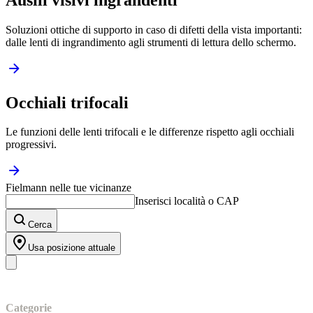
Soluzioni ottiche di supporto in caso di difetti della vista importanti:
dalle lenti di ingrandimento agli strumenti di lettura dello schermo.
Occhiali trifocali
Le funzioni delle lenti trifocali e le differenze rispetto agli occhiali
progressivi.
Fielmann nelle tue vicinanze
Inserisci località o CAP
Cerca
Usa posizione attuale
I nostri prodotti
Categorie