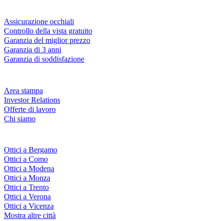
Servizi & garanzie
Assicurazione occhiali
Controllo della vista gratuito
Garanzia del miglior prezzo
Garanzia di 3 anni
Garanzia di soddisfazione
Azienda
Area stampa
Investor Relations
Offerte di lavoro
Chi siamo
Fielmann nelle tue vicinanze
Ottici a Bergamo
Ottici a Como
Ottici a Modena
Ottici a Monza
Ottici a Trento
Ottici a Verona
Ottici a Vicenza
Mostra altre città