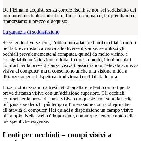
Da Fielmann acquisti senza correre rischi: se non sei soddisfatto dei
tuoi nuovi occhiali comfort da ufficio li cambiamo, li riprendiamo e
rimborsiamo il prezzo d’acquisto.
La garanzia di soddisfazione
Scegliendo diverse lenti, l’ottico può adattare i tuoi occhiali comfort
per la breve distanza visiva alle diverse distanze: se utilizzi gli
occhiali prevalentemente al computer, quindi da molto vicino, è
consigliabile un’addizione ridotta. In questo modo, i tuoi occhiali
comfort per la breve distanza visiva ti assicurano un’elevata acutezza
visiva al computer, ma ti consentono anche una visione nitida a
distanze superiori rispetto ai tradizionali occhiali da lettura.
I nostri ottici saranno altresì lieti di adattare le lenti comfort per la
breve distanza visiva con un’addizione superiore. Gli occhiali
comfort per la breve distanza visiva con queste lenti sono la scelta
più giusta se dedichi più tempo all’interazione con i colleghi che
all’attività al computer. Hai quindi a disposizione un campo visivo
più ampio. Nella scelta è importante, comunque, tenere conto delle
tue specifiche esigenze.
Lenti per occhiali – campi visivi a