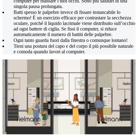
computer per rilassare i tuoi occhi. Sono più salutari di una
singola pausa prolungata.
Batti spesso le palpebre invece di fissare instancabile lo
schermo! È un esercizio efficace per contrastare la secchezza
oculare, poiché il liquido lacrimale viene distribuito sull’occhio
ad ogni battere di ciglia. Se fissi il computer, si riduce
automaticamente il numero di battiti delle palpebre.
Ogni tanto guarda fuori dalla finestra o comunque lontano!
Tieni una postura del capo e del corpo il più possibile naturale
e comoda quando lavori al computer.