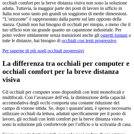
occhiali comfort per la breve distanza visiva non sono la soluzione
adatta. Tuttavia, la maggior parte dei posti di lavoro in ufficio in
Italia non sono tanto più grandi un soggiorno di medie dimensioni.
“L’orizzonteˮ è rappresentato dalla parete sul lato opposto della
stanza. Quindi non hai bisogno di occhiali per miopia, a meno che il
tuo ufficio non sia grande quanto un capannone industriale. Per
poter vedere nitidamente senza transizioni anche gli
oggetti lontani
a
tutte le distanze, hai bisogno di
occhiali con lenti progressive
.
Per saperne di più sugli occhiali progressivi
La differenza tra occhiali per computer e
occhiali comfort per la breve distanza
visiva
Gli occhiali per computer sono disponibili con lenti monofocali e
multifocali. Con l’avanzare dell’età, la diminuzione della capacità
accomodativa degli occhi comporta una costante riduzione del
campo di visione nitida. Se, dopo i quarant’anni, è spesso necessario
utilizzare occhiali da lettura, adattati specificamente per il posto di
lavoro, gli occhiali con lenti comfort per la breve distanza visiva
sono la soluzione più confortevole per l’ufficio o la scrivania di casa.