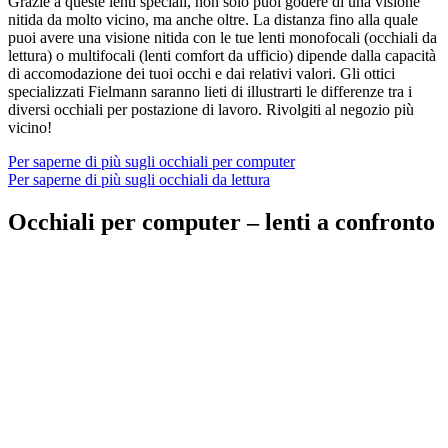
Grazie a queste lenti speciali, non solo puoi godere di una visione
nitida da molto vicino, ma anche oltre. La distanza fino alla quale
puoi avere una visione nitida con le tue lenti monofocali (occhiali da
lettura) o multifocali (lenti comfort da ufficio) dipende dalla capacità
di accomodazione dei tuoi occhi e dai relativi valori. Gli ottici
specializzati Fielmann saranno lieti di illustrarti le differenze tra i
diversi occhiali per postazione di lavoro. Rivolgiti al negozio più
vicino!
Per saperne di più sugli occhiali per computer
Per saperne di più sugli occhiali da lettura
Occhiali per computer – lenti a confronto