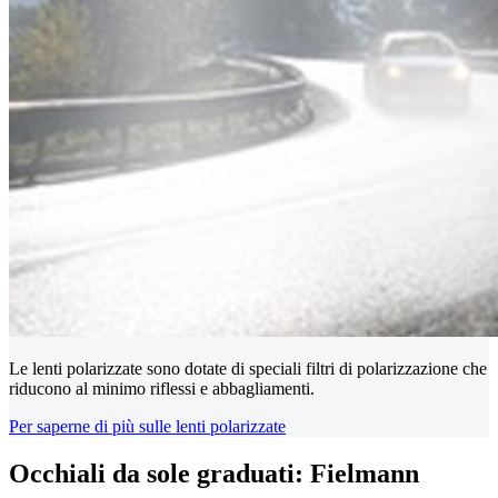
Le lenti polarizzate sono dotate di speciali filtri di polarizzazione che
riducono al minimo riflessi e abbagliamenti.
Per saperne di più sulle lenti polarizzate
Occhiali da sole graduati: Fielmann