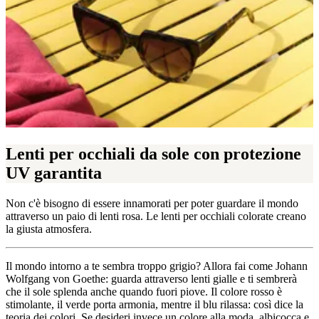
Lenti per occhiali da sole con protezione
UV garantita
Non c'è bisogno di essere innamorati per poter guardare il mondo
attraverso un paio di lenti rosa. Le lenti per occhiali colorate creano
la giusta atmosfera.
Il mondo intorno a te sembra troppo grigio? Allora fai come Johann
Wolfgang von Goethe: guarda attraverso lenti gialle e ti sembrerà
che il sole splenda anche quando fuori piove. Il colore rosso è
stimolante, il verde porta armonia, mentre il blu rilassa: così dice la
teoria dei colori. Se desideri invece un colore alla moda, albicocca e