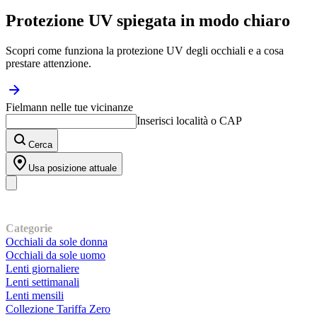
Protezione UV spiegata in modo chiaro
Scopri come funziona la protezione UV degli occhiali e a cosa
prestare attenzione.
Fielmann nelle tue vicinanze
Inserisci località o CAP
Cerca
Usa posizione attuale
I nostri prodotti
Categorie
Occhiali da sole donna
Occhiali da sole uomo
Lenti giornaliere
Lenti settimanali
Lenti mensili
Collezione Tariffa Zero