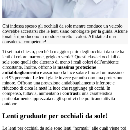
Chi indossa spesso gli occhiali da sole mentre conduce un veicolo,
dovrebbe accertarsi che le lenti siano omologate per la guida. Alcune
tonalità riproducono in modo scorretto i colori. Affidati ad una
consulenza competente!
Ti sei mai chiesto, perché la maggior parte degli occhiali da sole ha
lenti di colore marrone, grigio o verde? Questi classici occhiali da
sole sono quelli che alterano di meno i reali colori dell’ambiente
circostante. Inoltre, offrono la
massima protezione
antiabbagliamento
e assorbono la luce solare fino ad un massimo
del 95 percento. Le lenti gialle invece garantiscono una protezione
minore. Offrono una protezione antiabbagliamento inferiore e
riducono di circa la metà la luce che raggiunge gli occhi. In
compenso, tuttavia, aumentano i
contrasti
: una caratteristica
particolarmente apprezzata dagli sportivi che praticano attività
outdoor.
Lenti graduate per occhiali da sole!
Le lenti per occhiali da sole sono lenti “normaliˮ alle quali viene poi