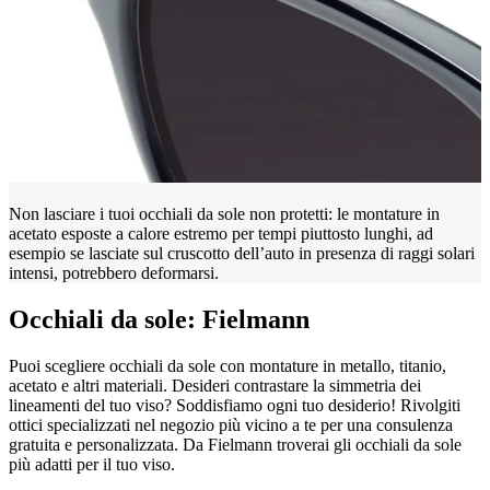
Non lasciare i tuoi occhiali da sole non protetti: le montature in
acetato esposte a calore estremo per tempi piuttosto lunghi, ad
esempio se lasciate sul cruscotto dell’auto in presenza di raggi solari
intensi, potrebbero deformarsi.
Occhiali da sole: Fielmann
Puoi scegliere occhiali da sole con montature in metallo, titanio,
acetato e altri materiali. Desideri contrastare la simmetria dei
lineamenti del tuo viso? Soddisfiamo ogni tuo desiderio! Rivolgiti
ottici specializzati nel negozio più vicino a te per una consulenza
gratuita e personalizzata. Da Fielmann troverai gli occhiali da sole
più adatti per il tuo viso.