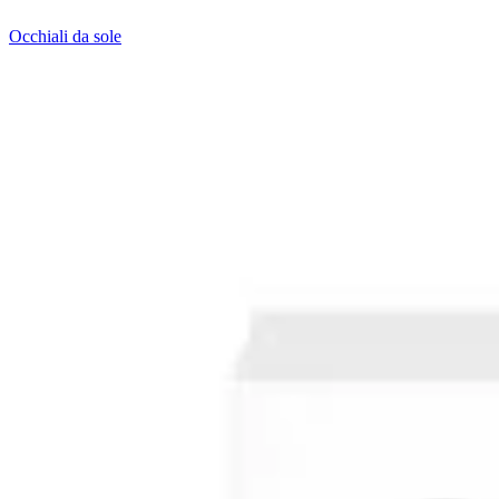
Occhiali da sole