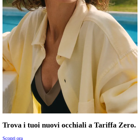
Trova i tuoi nuovi occhiali a Tariffa Zero.
Scopri ora