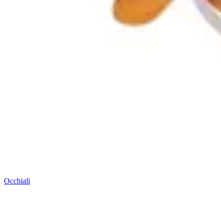
Occhiali