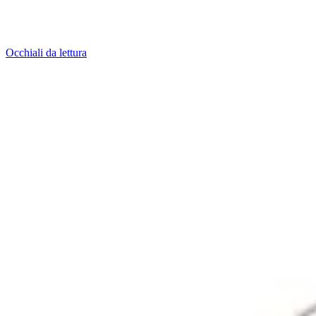
Occhiali da lettura