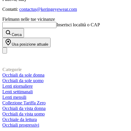
Contatti:
contactus@keringeyewear.com
Fielmann nelle tue vicinanze
Inserisci località o CAP
Cerca
Usa posizione attuale
I nostri prodotti
Categorie
Occhiali da sole donna
Occhiali da sole uomo
Lenti giornaliere
Lenti settimanali
Lenti mensili
Collezione Tariffa Zero
Occhiali da vista donna
Occhiali da vista uomo
Occhiale da lettura
Occhiali progressivi