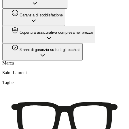
Garanzia di soddisfazione
Copertura assicurativa compresa nel prezzo
3 anni di garanzia su tutti gli occhiali
Marca
Saint Laurent
Taglie