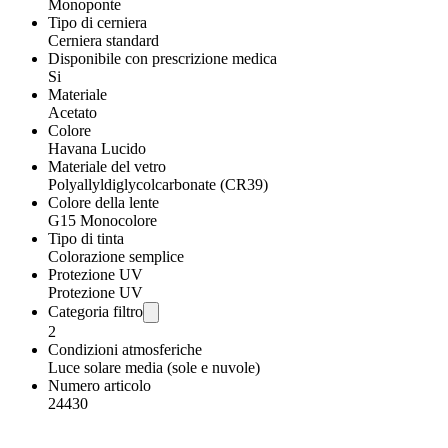
Monoponte
Tipo di cerniera
Cerniera standard
Disponibile con prescrizione medica
Si
Materiale
Acetato
Colore
Havana Lucido
Materiale del vetro
Polyallyldiglycolcarbonate (CR39)
Colore della lente
G15 Monocolore
Tipo di tinta
Colorazione semplice
Protezione UV
Protezione UV
Categoria filtro
2
Condizioni atmosferiche
Luce solare media (sole e nuvole)
Numero articolo
24430