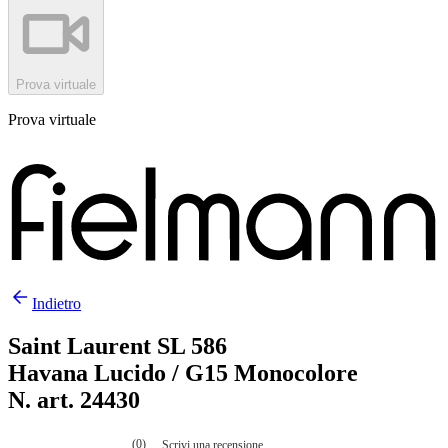
Prova virtuale
Prova virtuale
Indietro
Saint Laurent SL 586
Havana Lucido / G15 Monocolore
N. art. 24430
(0)
Scrivi una recensione