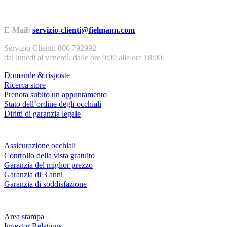
Contatti | Info
E-Mail:
servizio-clienti@fielmann.com
Servizio Clienti: 800 792992
dal lunedì al venerdì, dalle ore 9:00 alle ore 18:00.
Domande & risposte
Ricerca store
Prenota subito un appuntamento
Stato dell’ordine degli occhiali
Diritti di garanzia legale
Servizi & garanzie
Assicurazione occhiali
Controllo della vista gratuito
Garanzia del miglior prezzo
Garanzia di 3 anni
Garanzia di soddisfazione
Azienda
Area stampa
Investor Relations