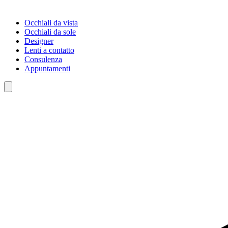
Occhiali da vista
Occhiali da sole
Designer
Lenti a contatto
Consulenza
Appuntamenti