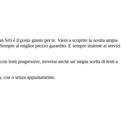
n Srl) è il posto giusto per te. Vieni a scoprire la nostra ampia
. Sempre al miglior prezzo garantito. E sempre insieme ai servizi
on lenti progressive, troverai anche un’ampia scelta di lenti a
sta, con o senza appuntamento.