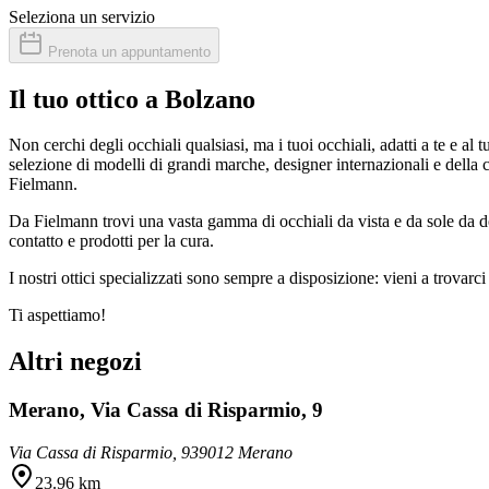
Seleziona un servizio
Prenota un appuntamento
Il tuo ottico a Bolzano
Non cerchi degli occhiali qualsiasi, ma i tuoi occhiali, adatti a te e a
selezione di modelli di grandi marche, designer internazionali e della 
Fielmann.
Da Fielmann trovi una vasta gamma di occhiali da vista e da sole da do
contatto e prodotti per la cura.
I nostri ottici specializzati sono sempre a disposizione: vieni a trova
Ti aspettiamo!
Altri negozi
Merano, Via Cassa di Risparmio, 9
Via Cassa di Risparmio, 9
39012 Merano
23.96 km