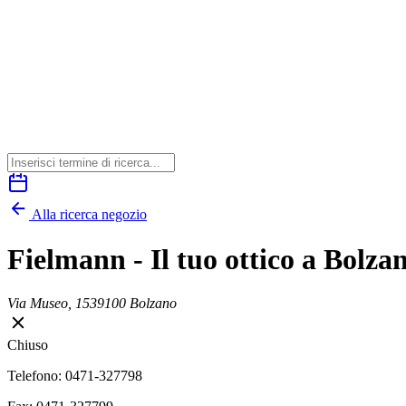
Alla ricerca negozio
Fielmann - Il tuo ottico a Bolza
Via Museo, 15
39100 Bolzano
Chiuso
Telefono: 0471-327798