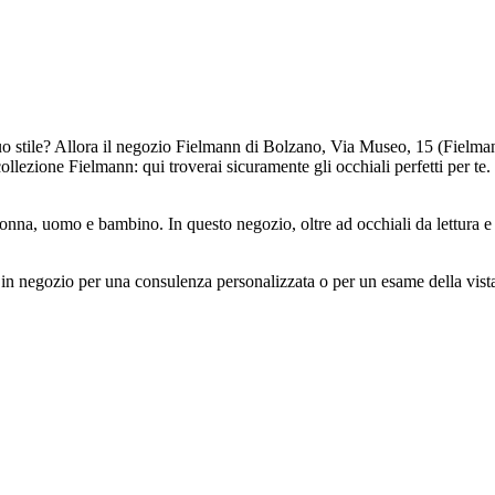
l tuo stile? Allora il negozio Fielmann di Bolzano, Via Museo, 15 (Fielman
collezione Fielmann: qui troverai sicuramente gli occhiali perfetti per te
nna, uomo e bambino. In questo negozio, oltre ad occhiali da lettura e c
rci in negozio per una consulenza personalizzata o per un esame della vi