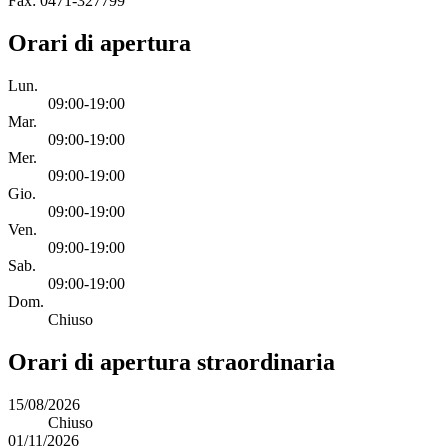
Fax: 0471-327799
Orari di apertura
Lun.
09:00-19:00
Mar.
09:00-19:00
Mer.
09:00-19:00
Gio.
09:00-19:00
Ven.
09:00-19:00
Sab.
09:00-19:00
Dom.
Chiuso
Orari di apertura straordinaria
15/08/2026
Chiuso
01/11/2026