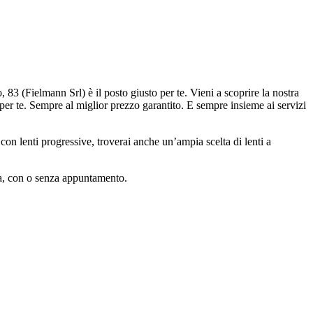
, 83 (Fielmann Srl) è il posto giusto per te. Vieni a scoprire la nostra
 per te. Sempre al miglior prezzo garantito. E sempre insieme ai servizi
on lenti progressive, troverai anche un’ampia scelta di lenti a
sta, con o senza appuntamento.