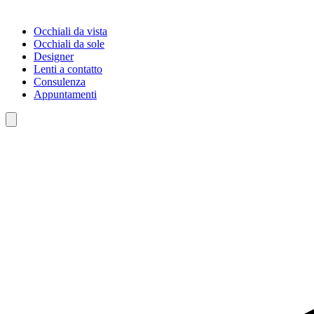
Occhiali da vista
Occhiali da sole
Designer
Lenti a contatto
Consulenza
Appuntamenti