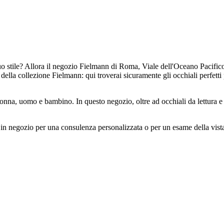
 tuo stile? Allora il negozio Fielmann di Roma, Viale dell'Oceano Pacifico
della collezione Fielmann: qui troverai sicuramente gli occhiali perfetti
nna, uomo e bambino. In questo negozio, oltre ad occhiali da lettura e c
rci in negozio per una consulenza personalizzata o per un esame della vi