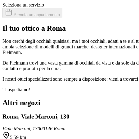
Seleziona un servizio
Prenota un appuntamento
Il tuo ottico a Roma
Non cerchi degli occhiali qualsiasi, ma i tuoi occhiali, adatti a te e al
ampia selezione di modelli di grandi marche, designer internazionali e 
Fielmann.
Da Fielmann trovi una vasta gamma di occhiali da vista e da sole da do
contatto e prodotti per la cura.
I nostri ottici specializzati sono sempre a disposizione: vieni a trova
Ti aspettiamo!
Altri negozi
Roma, Viale Marconi, 130
Viale Marconi, 130
00146 Roma
5.59 km