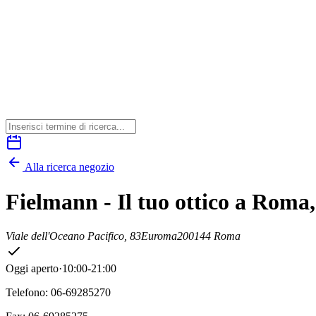
Alla ricerca negozio
Fielmann - Il tuo ottico a Rom
Viale dell'Oceano Pacifico, 83
Euroma2
00144 Roma
Oggi aperto
·
10:00-21:00
Telefono: 06-69285270