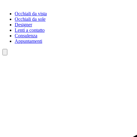
Occhiali da vista
Occhiali da sole
Designer
Lenti a contatto
Consulenza
Appuntamenti