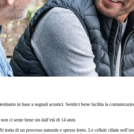
 orientiamo in base a segnali acustici. Sentirci bene facilita la comunicazi
non ci sente bene sin dall’età di 14 anni.
 Si tratta di un processo naturale e spesso lento. Le cellule ciliate nell’