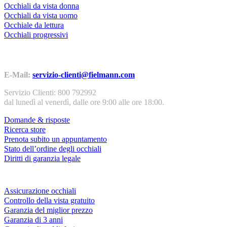
Occhiali da vista donna
Occhiali da vista uomo
Occhiale da lettura
Occhiali progressivi
Contatti | Info
E-Mail:
servizio-clienti@fielmann.com
Servizio Clienti: 800 792992
dal lunedì al venerdì, dalle ore 9:00 alle ore 18:00.
Domande & risposte
Ricerca store
Prenota subito un appuntamento
Stato dell’ordine degli occhiali
Diritti di garanzia legale
Servizi & garanzie
Assicurazione occhiali
Controllo della vista gratuito
Garanzia del miglior prezzo
Garanzia di 3 anni