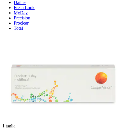
Dailies
Fresh Look
MyDay
Precision
Proclear
Total
1 taglia