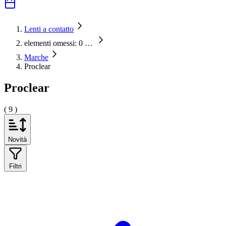
Lenti a contatto
elementi omessi: 0
…
Marche
Proclear
Proclear
( 9 )
Novità
Filtri