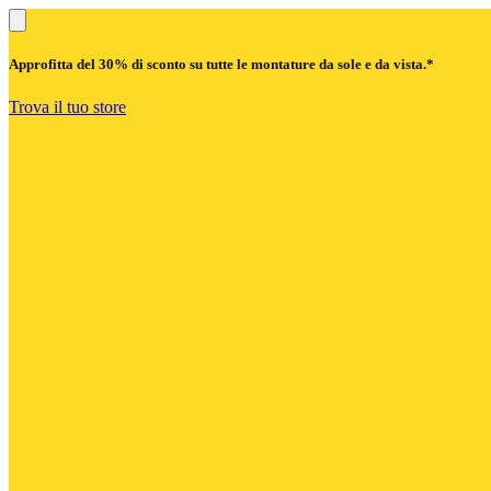
Approfitta del
30% di sconto
su tutte le montature da sole e da vista.*
Trova il tuo store