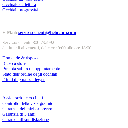
Occhiale da lettura
Occhiali progressivi
Contatti | Info
E-Mail:
servizio-clienti@fielmann.com
Servizio Clienti: 800 792992
dal lunedì al venerdì, dalle ore 9:00 alle ore 18:00.
Domande & risposte
Ricerca store
Prenota subito un appuntamento
Stato dell’ordine degli occhiali
Diritti di garanzia legale
Servizi & garanzie
Assicurazione occhiali
Controllo della vista gratuito
Garanzia del miglior prezzo
Garanzia di 3 anni
Garanzia di soddisfazione