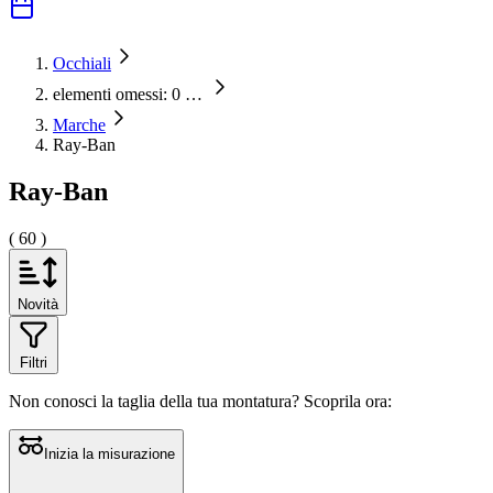
Occhiali
elementi omessi: 0
…
Marche
Ray-Ban
Ray-Ban
( 60 )
Novità
Filtri
Non conosci la taglia della tua montatura?
Scoprila ora:
Inizia la misurazione