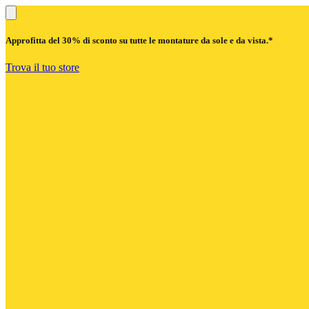
Approfitta del
30% di sconto
su tutte le montature da sole e da vista.*
Trova il tuo store