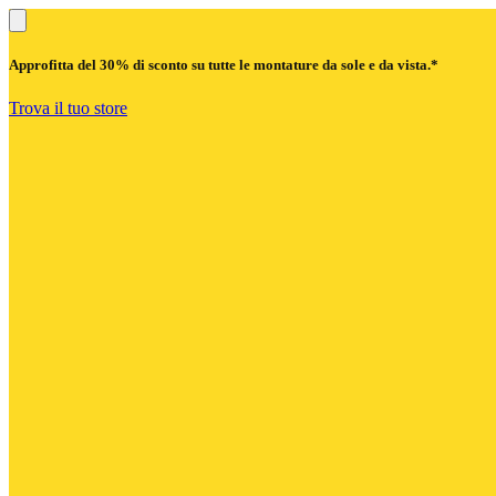
Approfitta del
30% di sconto
su tutte le montature da sole e da vista.*
Trova il tuo store