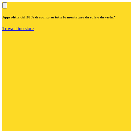
Approfitta del
30% di sconto
su tutte le montature da sole e da vista.*
Trova il tuo store