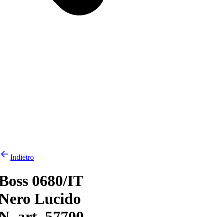
Indietro
Boss 0680/IT
Nero Lucido
N. art. 57700