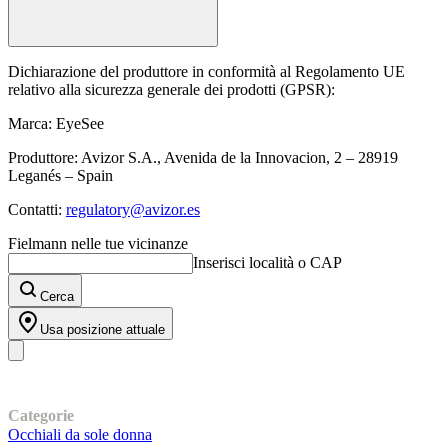
Dichiarazione del produttore in conformità al Regolamento UE
relativo alla sicurezza generale dei prodotti (GPSR):
Marca: EyeSee
Produttore: Avizor S.A., Avenida de la Innovacion, 2 – 28919
Leganés – Spain
Contatti:
regulatory@avizor.es
Fielmann nelle tue vicinanze
Inserisci località o CAP
Cerca
Usa posizione attuale
I nostri prodotti
Categorie
Occhiali da sole donna