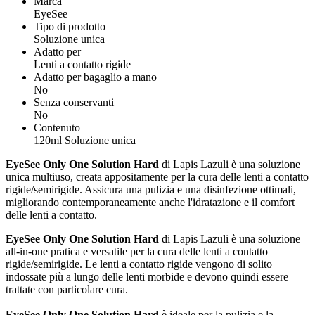
Marca
EyeSee
Tipo di prodotto
Soluzione unica
Adatto per
Lenti a contatto rigide
Adatto per bagaglio a mano
No
Senza conservanti
No
Contenuto
120ml Soluzione unica
EyeSee Only One Solution Hard
di Lapis Lazuli è una soluzione
unica multiuso, creata appositamente per la cura delle lenti a contatto
rigide/semirigide. Assicura una pulizia e una disinfezione ottimali,
migliorando contemporaneamente anche l'idratazione e il comfort
delle lenti a contatto.
EyeSee Only One Solution Hard
di Lapis Lazuli è una soluzione
all-in-one pratica e versatile per la cura delle lenti a contatto
rigide/semirigide. Le lenti a contatto rigide vengono di solito
indossate più a lungo delle lenti morbide e devono quindi essere
trattate con particolare cura.
EyeSee Only One Solution Hard
è ideale per la pulizia e la