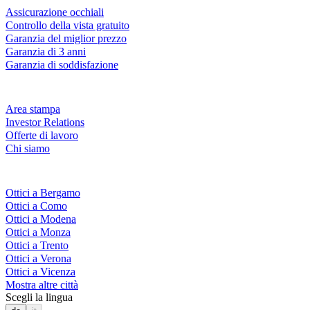
Assicurazione occhiali
Controllo della vista gratuito
Garanzia del miglior prezzo
Garanzia di 3 anni
Garanzia di soddisfazione
Azienda
Area stampa
Investor Relations
Offerte di lavoro
Chi siamo
Fielmann nelle tue vicinanze
Ottici a Bergamo
Ottici a Como
Ottici a Modena
Ottici a Monza
Ottici a Trento
Ottici a Verona
Ottici a Vicenza
Mostra altre città
Scegli la lingua