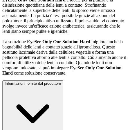
disinfezione quotidiana delle lenti a contatto. Strofinando
delicatamente la superficie delle lenti, lo sporco viene rimosso
accuratamente. La pulizia è resa possibile grazie all'azione del
poloxamer, il principio attivo utilizzato. Il poliesanide ivi contenuto
svolge invece un'efficace azione antibatterica, assicurando che le
lenti siano sempre pulite e igieniche.
La soluzione
EyeSee Only One Solution Hard
migliora anche la
bagnabilità delle lenti a contatto grazie all'ipromellosa. Questo
sostituto lacrimale deriva dalla cellulosa vegetale e forma una
pellicola protettiva attorno alle lenti a contatto. Ciò aumenta anche il
comfort di utilizzo delle lenti a contatto. Quando le lenti non
vengono indossate, si può impiegare
EyeSee Only One Solution
Hard
come soluzione conservante.
Informazioni fornite dal produttore