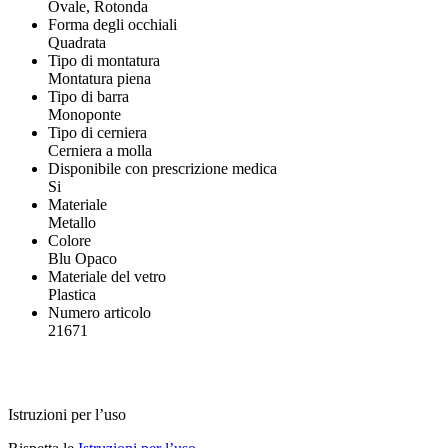
Ovale, Rotonda
Forma degli occhiali
Quadrata
Tipo di montatura
Montatura piena
Tipo di barra
Monoponte
Tipo di cerniera
Cerniera a molla
Disponibile con prescrizione medica
Si
Materiale
Metallo
Colore
Blu Opaco
Materiale del vetro
Plastica
Numero articolo
21671
Istruzioni per l’uso