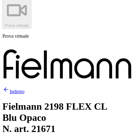
Prova virtuale
Prova virtuale
Indietro
Fielmann 2198 FLEX CL
Blu Opaco
N. art. 21671