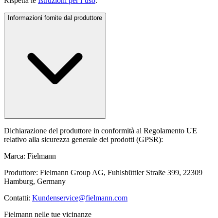
Rispetta le
Istruzioni per l’uso
.
Informazioni fornite dal produttore
Dichiarazione del produttore in conformità al Regolamento UE
relativo alla sicurezza generale dei prodotti (GPSR):
Marca: Fielmann
Produttore: Fielmann Group AG, Fuhlsbüttler Straße 399, 22309
Hamburg, Germany
Contatti:
Kundenservice@fielmann.com
Fielmann nelle tue vicinanze