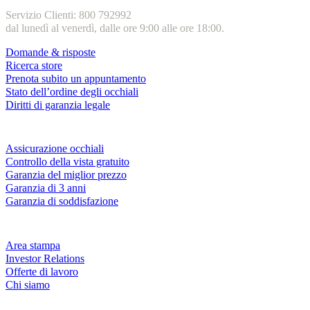
Servizio Clienti: 800 792992
dal lunedì al venerdì, dalle ore 9:00 alle ore 18:00.
Domande & risposte
Ricerca store
Prenota subito un appuntamento
Stato dell’ordine degli occhiali
Diritti di garanzia legale
Servizi & garanzie
Assicurazione occhiali
Controllo della vista gratuito
Garanzia del miglior prezzo
Garanzia di 3 anni
Garanzia di soddisfazione
Azienda
Area stampa
Investor Relations
Offerte di lavoro
Chi siamo