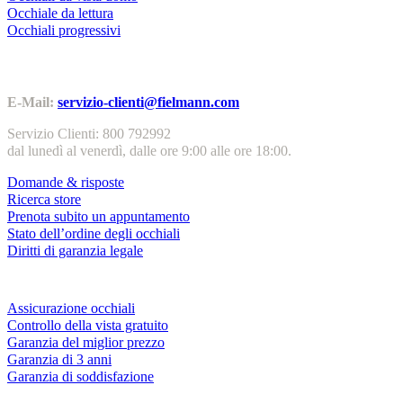
Occhiale da lettura
Occhiali progressivi
Contatti | Info
E-Mail:
servizio-clienti@fielmann.com
Servizio Clienti: 800 792992
dal lunedì al venerdì, dalle ore 9:00 alle ore 18:00.
Domande & risposte
Ricerca store
Prenota subito un appuntamento
Stato dell’ordine degli occhiali
Diritti di garanzia legale
Servizi & garanzie
Assicurazione occhiali
Controllo della vista gratuito
Garanzia del miglior prezzo
Garanzia di 3 anni
Garanzia di soddisfazione