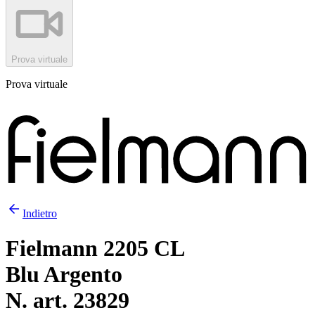
Prova virtuale
Prova virtuale
Indietro
Fielmann 2205 CL
Blu Argento
N. art. 23829