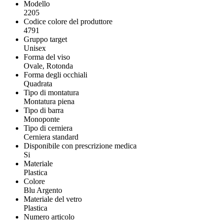
Modello
2205
Codice colore del produttore
4791
Gruppo target
Unisex
Forma del viso
Ovale, Rotonda
Forma degli occhiali
Quadrata
Tipo di montatura
Montatura piena
Tipo di barra
Monoponte
Tipo di cerniera
Cerniera standard
Disponibile con prescrizione medica
Si
Materiale
Plastica
Colore
Blu Argento
Materiale del vetro
Plastica
Numero articolo