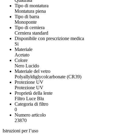
Quadrata
Tipo di montatura
Montatura piena
Tipo di barra
Monoponte
Tipo di cerniera
Cerniera standard
Disponibile con prescrizione medica
Si
Materiale
Acetato
Colore
Nero Lucido
Materiale del vetro
Polyallyldiglycolcarbonate (CR39)
Protezione UV
Protezione UV
Proprietà della lente
Filtro Luce Blu
Categoria di filtro
0
Numero articolo
23870
Istruzioni per l’uso