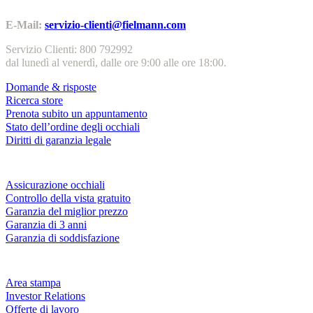
E-Mail:
servizio-clienti@fielmann.com
Servizio Clienti: 800 792992
dal lunedì al venerdì, dalle ore 9:00 alle ore 18:00.
Domande & risposte
Ricerca store
Prenota subito un appuntamento
Stato dell’ordine degli occhiali
Diritti di garanzia legale
Servizi & garanzie
Assicurazione occhiali
Controllo della vista gratuito
Garanzia del miglior prezzo
Garanzia di 3 anni
Garanzia di soddisfazione
Azienda
Area stampa
Investor Relations
Offerte di lavoro