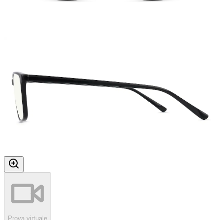
Prova virtuale