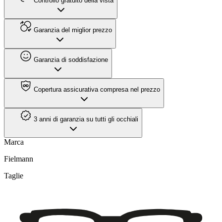
Controllo gratuito della vista
Garanzia del miglior prezzo
Garanzia di soddisfazione
Copertura assicurativa compresa nel prezzo
3 anni di garanzia su tutti gli occhiali
Marca
Fielmann
Taglie