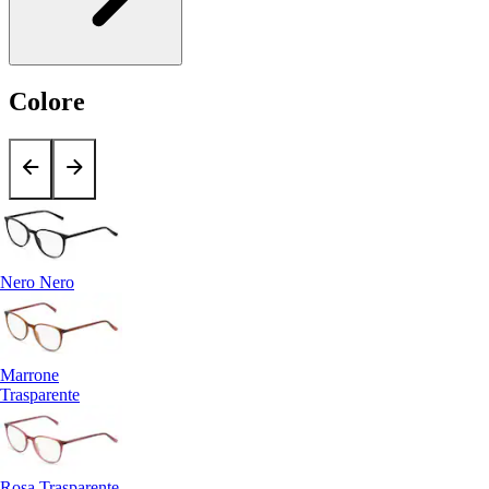
Colore
Nero Nero
Marrone
Trasparente
Rosa Trasparente