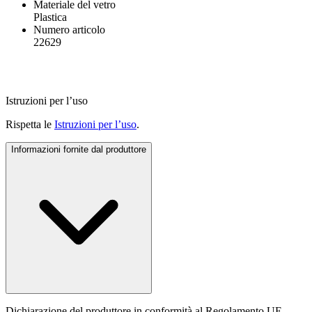
Materiale del vetro
Plastica
Numero articolo
22629
Istruzioni per l’uso
Rispetta le
Istruzioni per l’uso
.
Informazioni fornite dal produttore
Dichiarazione del produttore in conformità al Regolamento UE