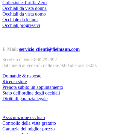
Collezione Tariffa Zero
Occhiali da vista donna
Occhiali da vista uomo
Occhiale da lettura
Occhiali progressivi
Contatti | Info
E-Mail:
servizio-clienti@fielmann.com
Servizio Clienti: 800 792992
dal lunedì al venerdì, dalle ore 9:00 alle ore 18:00.
Domande & risposte
Ricerca store
Prenota subito un appuntamento
Stato dell’ordine degli occhiali
Diritti di garanzia legale
Servizi & garanzie
Assicurazione occhiali
Controllo della vista gratuito
Garanzia del miglior prezzo