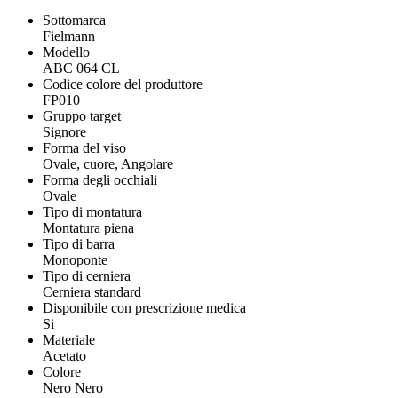
Sottomarca
Fielmann
Modello
ABC 064 CL
Codice colore del produttore
FP010
Gruppo target
Signore
Forma del viso
Ovale, cuore, Angolare
Forma degli occhiali
Ovale
Tipo di montatura
Montatura piena
Tipo di barra
Monoponte
Tipo di cerniera
Cerniera standard
Disponibile con prescrizione medica
Si
Materiale
Acetato
Colore
Nero Nero