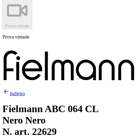
Prova virtuale
Prova virtuale
Indietro
Fielmann ABC 064 CL
Nero Nero
N. art. 22629