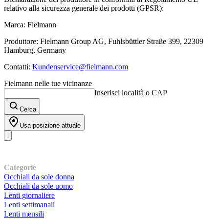
relativo alla sicurezza generale dei prodotti (GPSR):
Marca: Fielmann
Produttore: Fielmann Group AG, Fuhlsbüttler Straße 399, 22309
Hamburg, Germany
Contatti:
Kundenservice@fielmann.com
Fielmann nelle tue vicinanze
Inserisci località o CAP
Cerca
Usa posizione attuale
I nostri prodotti
Categorie
Occhiali da sole donna
Occhiali da sole uomo
Lenti giornaliere
Lenti settimanali
Lenti mensili