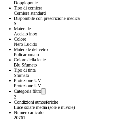
Doppioponte
Tipo di cerniera
Cerniera standard
Disponibile con prescrizione medica
Si
Materiale
Acciaio inox
Colore
Nero Lucido
Materiale del vetro
Policarbonato
Colore della lente
Blu Sfumato
Tipo di tinta
Sfumato
Protezione UV
Protezione UV
Categoria filtro
2
Condizioni atmosferiche
Luce solare media (sole e nuvole)
Numero articolo
20761