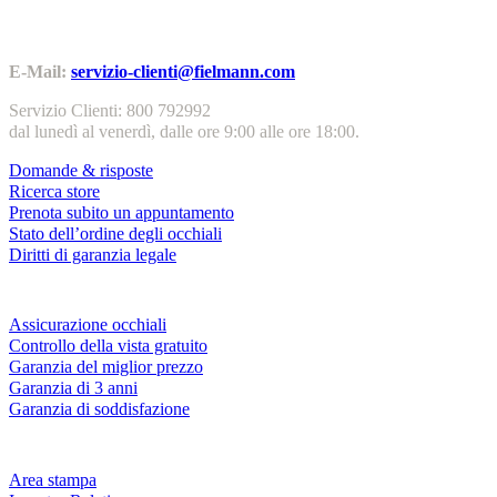
Contatti | Info
E-Mail:
servizio-clienti@fielmann.com
Servizio Clienti: 800 792992
dal lunedì al venerdì, dalle ore 9:00 alle ore 18:00.
Domande & risposte
Ricerca store
Prenota subito un appuntamento
Stato dell’ordine degli occhiali
Diritti di garanzia legale
Servizi & garanzie
Assicurazione occhiali
Controllo della vista gratuito
Garanzia del miglior prezzo
Garanzia di 3 anni
Garanzia di soddisfazione
Azienda
Area stampa