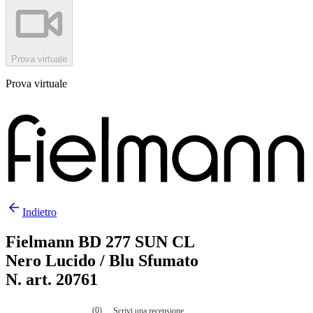
Prova virtuale
Prova virtuale
Indietro
Fielmann BD 277 SUN CL
Nero Lucido / Blu Sfumato
N. art. 20761
(0)
Scrivi una recensione