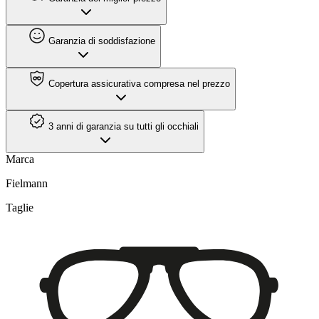
Garanzia di soddisfazione
Copertura assicurativa compresa nel prezzo
3 anni di garanzia su tutti gli occhiali
Marca
Fielmann
Taglie