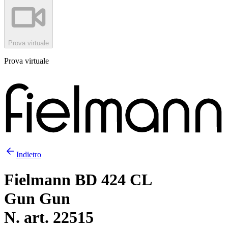
Prova virtuale
Prova virtuale
Indietro
Fielmann BD 424 CL
Gun Gun
N. art. 22515