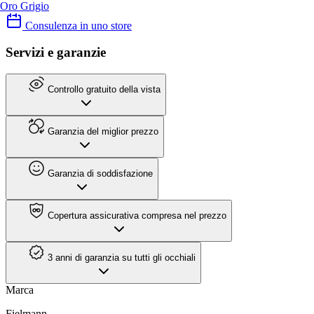
Oro Grigio
Consulenza in uno store
Servizi e garanzie
Controllo gratuito della vista
Garanzia del miglior prezzo
Garanzia di soddisfazione
Copertura assicurativa compresa nel prezzo
3 anni di garanzia su tutti gli occhiali
Marca
Fielmann