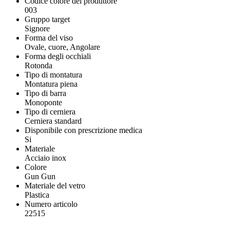
Codice colore del produttore
003
Gruppo target
Signore
Forma del viso
Ovale, cuore, Angolare
Forma degli occhiali
Rotonda
Tipo di montatura
Montatura piena
Tipo di barra
Monoponte
Tipo di cerniera
Cerniera standard
Disponibile con prescrizione medica
Si
Materiale
Acciaio inox
Colore
Gun Gun
Materiale del vetro
Plastica
Numero articolo
22515