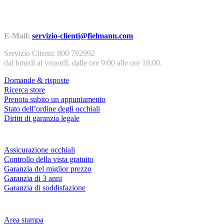
Contatti | Info
E-Mail:
servizio-clienti@fielmann.com
Servizio Clienti: 800 792992
dal lunedì al venerdì, dalle ore 9:00 alle ore 18:00.
Domande & risposte
Ricerca store
Prenota subito un appuntamento
Stato dell’ordine degli occhiali
Diritti di garanzia legale
Servizi & garanzie
Assicurazione occhiali
Controllo della vista gratuito
Garanzia del miglior prezzo
Garanzia di 3 anni
Garanzia di soddisfazione
Azienda
Area stampa