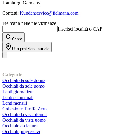
Hamburg, Germany
Contatti:
Kundenservice@fielmann.com
Fielmann nelle tue vicinanze
Inserisci località o CAP
Cerca
Usa posizione attuale
I nostri prodotti
Categorie
Occhiali da sole donna
Occhiali da sole uomo
Lenti giornaliere
Lenti settimanali
Lenti mensili
Collezione Tariffa Zero
Occhiali da vista donna
Occhiali da vista uomo
Occhiale da lettura
Occhiali progressivi