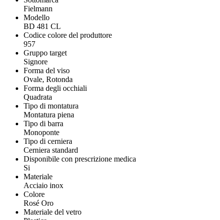
Fielmann
Modello
BD 481 CL
Codice colore del produttore
957
Gruppo target
Signore
Forma del viso
Ovale, Rotonda
Forma degli occhiali
Quadrata
Tipo di montatura
Montatura piena
Tipo di barra
Monoponte
Tipo di cerniera
Cerniera standard
Disponibile con prescrizione medica
Si
Materiale
Acciaio inox
Colore
Rosé Oro
Materiale del vetro