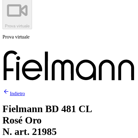
Prova virtuale
Prova virtuale
Indietro
Fielmann BD 481 CL
Rosé Oro
N. art. 21985