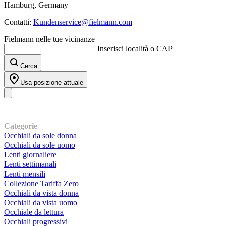
Hamburg, Germany
Contatti:
Kundenservice@fielmann.com
Fielmann nelle tue vicinanze
Inserisci località o CAP
Cerca
Usa posizione attuale
I nostri prodotti
Categorie
Occhiali da sole donna
Occhiali da sole uomo
Lenti giornaliere
Lenti settimanali
Lenti mensili
Collezione Tariffa Zero
Occhiali da vista donna
Occhiali da vista uomo
Occhiale da lettura
Occhiali progressivi