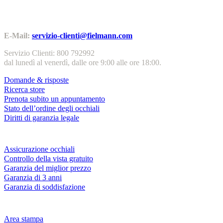
Contatti | Info
E-Mail:
servizio-clienti@fielmann.com
Servizio Clienti: 800 792992
dal lunedì al venerdì, dalle ore 9:00 alle ore 18:00.
Domande & risposte
Ricerca store
Prenota subito un appuntamento
Stato dell’ordine degli occhiali
Diritti di garanzia legale
Servizi & garanzie
Assicurazione occhiali
Controllo della vista gratuito
Garanzia del miglior prezzo
Garanzia di 3 anni
Garanzia di soddisfazione
Azienda
Area stampa