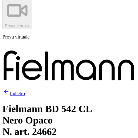
Prova virtuale
Prova virtuale
Indietro
Fielmann BD 542 CL
Nero Opaco
N. art. 24662