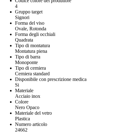
Codice colore del produttore
4
Gruppo target
Signori
Forma del viso
Ovale, Rotonda
Forma degli occhiali
Quadrata
Tipo di montatura
Montatura piena
Tipo di barra
Monoponte
Tipo di cerniera
Cerniera standard
Disponibile con prescrizione medica
Si
Materiale
Acciaio inox
Colore
Nero Opaco
Materiale del vetro
Plastica
Numero articolo
24662