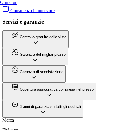
Gun Gun
Consulenza in uno store
Servizi e garanzie
Controllo gratuito della vista
Garanzia del miglior prezzo
Garanzia di soddisfazione
Copertura assicurativa compresa nel prezzo
3 anni di garanzia su tutti gli occhiali
Marca
Fielmann