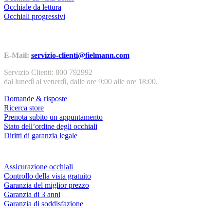
Occhiale da lettura
Occhiali progressivi
Contatti | Info
E-Mail:
servizio-clienti@fielmann.com
Servizio Clienti: 800 792992
dal lunedì al venerdì, dalle ore 9:00 alle ore 18:00.
Domande & risposte
Ricerca store
Prenota subito un appuntamento
Stato dell’ordine degli occhiali
Diritti di garanzia legale
Servizi & garanzie
Assicurazione occhiali
Controllo della vista gratuito
Garanzia del miglior prezzo
Garanzia di 3 anni
Garanzia di soddisfazione