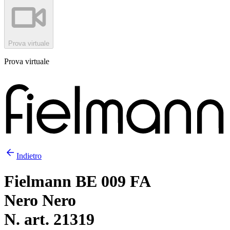
Prova virtuale
Prova virtuale
Indietro
Fielmann BE 009 FA
Nero Nero
N. art. 21319