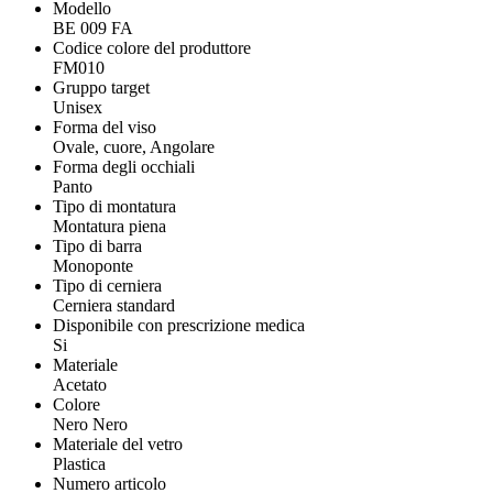
Modello
BE 009 FA
Codice colore del produttore
FM010
Gruppo target
Unisex
Forma del viso
Ovale, cuore, Angolare
Forma degli occhiali
Panto
Tipo di montatura
Montatura piena
Tipo di barra
Monoponte
Tipo di cerniera
Cerniera standard
Disponibile con prescrizione medica
Si
Materiale
Acetato
Colore
Nero Nero
Materiale del vetro
Plastica
Numero articolo