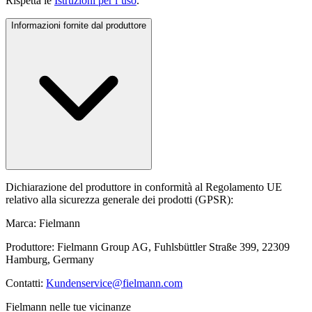
Rispetta le
Istruzioni per l’uso
.
Informazioni fornite dal produttore
Dichiarazione del produttore in conformità al Regolamento UE
relativo alla sicurezza generale dei prodotti (GPSR):
Marca: Fielmann
Produttore: Fielmann Group AG, Fuhlsbüttler Straße 399, 22309
Hamburg, Germany
Contatti:
Kundenservice@fielmann.com
Fielmann nelle tue vicinanze