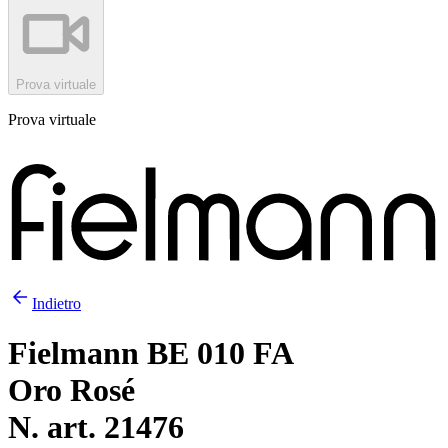
Prova virtuale
Prova virtuale
Indietro
Fielmann BE 010 FA
Oro Rosé
N. art. 21476