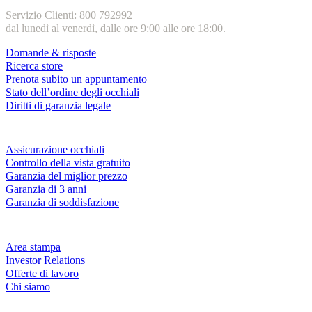
Servizio Clienti: 800 792992
dal lunedì al venerdì, dalle ore 9:00 alle ore 18:00.
Domande & risposte
Ricerca store
Prenota subito un appuntamento
Stato dell’ordine degli occhiali
Diritti di garanzia legale
Servizi & garanzie
Assicurazione occhiali
Controllo della vista gratuito
Garanzia del miglior prezzo
Garanzia di 3 anni
Garanzia di soddisfazione
Azienda
Area stampa
Investor Relations
Offerte di lavoro
Chi siamo