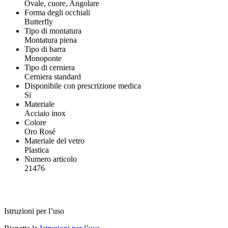
Ovale, cuore, Angolare
Forma degli occhiali
Butterfly
Tipo di montatura
Montatura piena
Tipo di barra
Monoponte
Tipo di cerniera
Cerniera standard
Disponibile con prescrizione medica
Si
Materiale
Acciaio inox
Colore
Oro Rosé
Materiale del vetro
Plastica
Numero articolo
21476
Istruzioni per l’uso