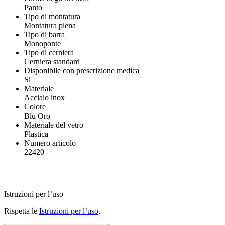
Panto
Tipo di montatura
Montatura piena
Tipo di barra
Monoponte
Tipo di cerniera
Cerniera standard
Disponibile con prescrizione medica
Si
Materiale
Acciaio inox
Colore
Blu Oro
Materiale del vetro
Plastica
Numero articolo
22420
Istruzioni per l’uso
Rispetta le
Istruzioni per l’uso
.