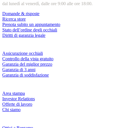
dal lunedì al venerdì, dalle ore 9:00 alle ore 18:00.
Domande & risposte
Ricerca store
Prenota subito un appuntamento
Stato dell’ordine degli occhiali
Diritti di garanzia legale
Servizi & garanzie
Assicurazione occhiali
Controllo della vista gratuito
Garanzia del miglior prezzo
Garanzia di 3 anni
Garanzia di soddisfazione
Azienda
Area stampa
Investor Relations
Offerte di lavoro
Chi siamo
Fielmann nelle tue vicinanze
Ottici a Bergamo