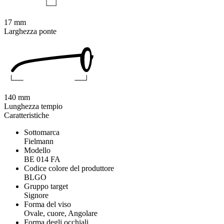
17 mm
Larghezza ponte
140 mm
Lunghezza tempio
Caratteristiche
Sottomarca
Fielmann
Modello
BE 014 FA
Codice colore del produttore
BLGO
Gruppo target
Signore
Forma del viso
Ovale, cuore, Angolare
Forma degli occhiali