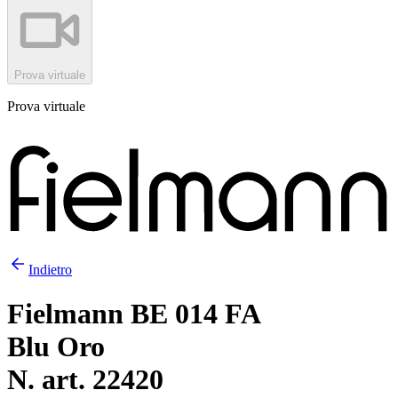
Prova virtuale
Prova virtuale
Indietro
Fielmann BE 014 FA
Blu Oro
N. art. 22420