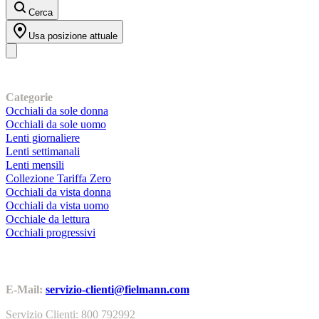
Cerca
Usa posizione attuale
I nostri prodotti
Categorie
Occhiali da sole donna
Occhiali da sole uomo
Lenti giornaliere
Lenti settimanali
Lenti mensili
Collezione Tariffa Zero
Occhiali da vista donna
Occhiali da vista uomo
Occhiale da lettura
Occhiali progressivi
Contatti | Info
E-Mail:
servizio-clienti@fielmann.com
Servizio Clienti: 800 792992