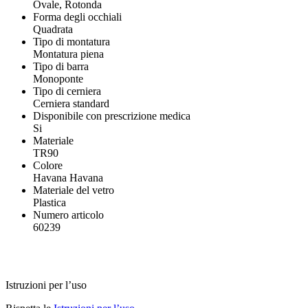
Ovale, Rotonda
Forma degli occhiali
Quadrata
Tipo di montatura
Montatura piena
Tipo di barra
Monoponte
Tipo di cerniera
Cerniera standard
Disponibile con prescrizione medica
Si
Materiale
TR90
Colore
Havana Havana
Materiale del vetro
Plastica
Numero articolo
60239
Istruzioni per l’uso