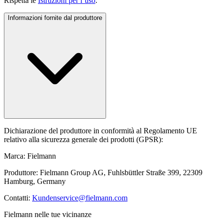
Rispetta le
Istruzioni per l’uso
.
Informazioni fornite dal produttore
Dichiarazione del produttore in conformità al Regolamento UE
relativo alla sicurezza generale dei prodotti (GPSR):
Marca: Fielmann
Produttore: Fielmann Group AG, Fuhlsbüttler Straße 399, 22309
Hamburg, Germany
Contatti:
Kundenservice@fielmann.com
Fielmann nelle tue vicinanze