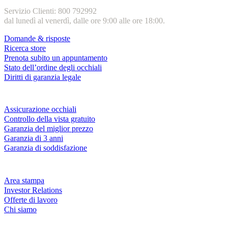
Servizio Clienti: 800 792992
dal lunedì al venerdì, dalle ore 9:00 alle ore 18:00.
Domande & risposte
Ricerca store
Prenota subito un appuntamento
Stato dell’ordine degli occhiali
Diritti di garanzia legale
Servizi & garanzie
Assicurazione occhiali
Controllo della vista gratuito
Garanzia del miglior prezzo
Garanzia di 3 anni
Garanzia di soddisfazione
Azienda
Area stampa
Investor Relations
Offerte di lavoro
Chi siamo