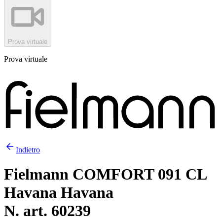
Prova virtuale
Prova virtuale
Indietro
Fielmann COMFORT 091 CL
Havana Havana
N. art. 60239