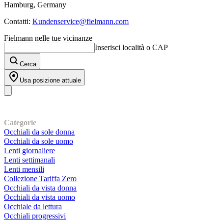
Hamburg, Germany
Contatti:
Kundenservice@fielmann.com
Fielmann nelle tue vicinanze
Inserisci località o CAP
Cerca
Usa posizione attuale
I nostri prodotti
Categorie
Occhiali da sole donna
Occhiali da sole uomo
Lenti giornaliere
Lenti settimanali
Lenti mensili
Collezione Tariffa Zero
Occhiali da vista donna
Occhiali da vista uomo
Occhiale da lettura
Occhiali progressivi