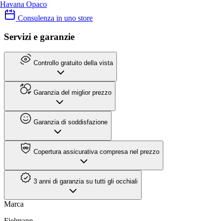
Havana Opaco
Consulenza in uno store
Servizi e garanzie
Controllo gratuito della vista
Garanzia del miglior prezzo
Garanzia di soddisfazione
Copertura assicurativa compresa nel prezzo
3 anni di garanzia su tutti gli occhiali
Marca
Fielmann