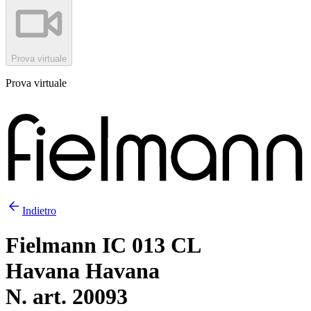
Prova virtuale
Prova virtuale
Indietro
Fielmann IC 013 CL
Havana Havana
N. art. 20093