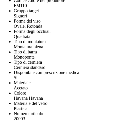
Codice colore del produttore
FM110
Gruppo target
Signori
Forma del viso
Ovale, Rotonda
Forma degli occhiali
Quadrata
Tipo di montatura
Montatura piena
Tipo di barra
Monoponte
Tipo di cerniera
Cerniera standard
Disponibile con prescrizione medica
Si
Materiale
Acetato
Colore
Havana Havana
Materiale del vetro
Plastica
Numero articolo
20093