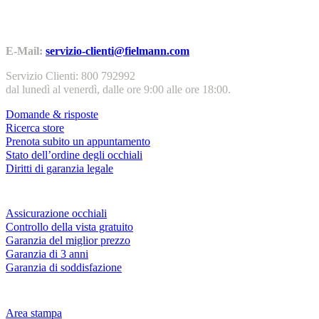
Contatti | Info
E-Mail:
servizio-clienti@fielmann.com
Servizio Clienti: 800 792992
dal lunedì al venerdì, dalle ore 9:00 alle ore 18:00.
Domande & risposte
Ricerca store
Prenota subito un appuntamento
Stato dell’ordine degli occhiali
Diritti di garanzia legale
Servizi & garanzie
Assicurazione occhiali
Controllo della vista gratuito
Garanzia del miglior prezzo
Garanzia di 3 anni
Garanzia di soddisfazione
Azienda
Area stampa