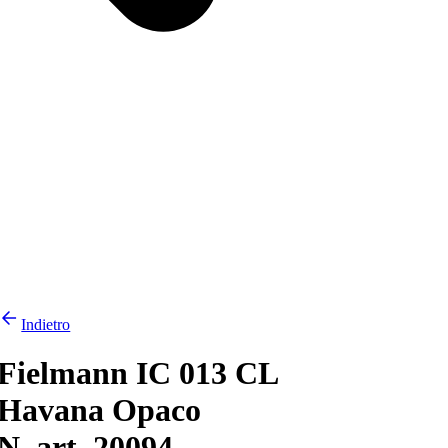
Indietro
Fielmann IC 013 CL
Havana Opaco
N. art. 20094