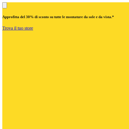
Approfitta del
30% di sconto
su tutte le montature da sole e da vista.*
Trova il tuo store