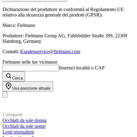
Dichiarazione del produttore in conformità al Regolamento UE
relativo alla sicurezza generale dei prodotti (GPSR):
Marca: Fielmann
Produttore: Fielmann Group AG, Fuhlsbüttler Straße 399, 22309
Hamburg, Germany
Contatti:
Kundenservice@fielmann.com
Fielmann nelle tue vicinanze
Inserisci località o CAP
Cerca
Usa posizione attuale
I nostri prodotti
Categorie
Occhiali da sole donna
Occhiali da sole uomo
Lenti giornaliere