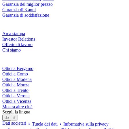
Garanzia del miglior prezzo
Garanzia di 3 anni
Garanzia di soddisfazione
Azienda
Area stampa
Investor Relations
Offerte di lavoro
Chi siamo
Fielmann nelle tue vicinanze
Ottici a Bergamo
Ottici a Como
Ottici a Modena
Ottici a Monza
Ottici a Trento
Ottici a Verona
Ottici a Vicenza
Mostra altre città
Scegli la lingua
de
it
Dati societari
Tutela dei dati
Informativa sulla privacy