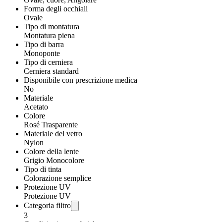
Forma degli occhiali
Ovale
Tipo di montatura
Montatura piena
Tipo di barra
Monoponte
Tipo di cerniera
Cerniera standard
Disponibile con prescrizione medica
No
Materiale
Acetato
Colore
Rosé Trasparente
Materiale del vetro
Nylon
Colore della lente
Grigio Monocolore
Tipo di tinta
Colorazione semplice
Protezione UV
Protezione UV
Categoria filtro
3