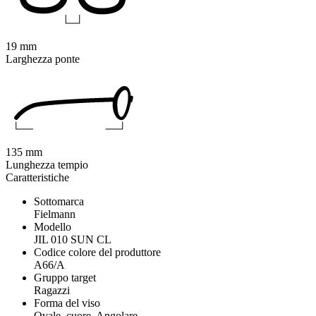
19 mm
Larghezza ponte
135 mm
Lunghezza tempio
Caratteristiche
Sottomarca
Fielmann
Modello
JIL 010 SUN CL
Codice colore del produttore
A66/A
Gruppo target
Ragazzi
Forma del viso
Ovale, cuore, Angolare