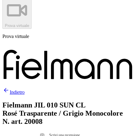
Prova virtuale
Prova virtuale
Indietro
Fielmann JIL 010 SUN CL
Rosé Trasparente / Grigio Monocolore
N. art. 20008
(0)
Scrivi una recensione