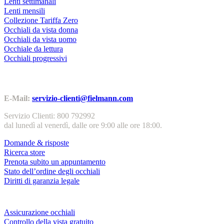
Lenti settimanali
Lenti mensili
Collezione Tariffa Zero
Occhiali da vista donna
Occhiali da vista uomo
Occhiale da lettura
Occhiali progressivi
Contatti | Info
E-Mail:
servizio-clienti@fielmann.com
Servizio Clienti: 800 792992
dal lunedì al venerdì, dalle ore 9:00 alle ore 18:00.
Domande & risposte
Ricerca store
Prenota subito un appuntamento
Stato dell’ordine degli occhiali
Diritti di garanzia legale
Servizi & garanzie
Assicurazione occhiali
Controllo della vista gratuito