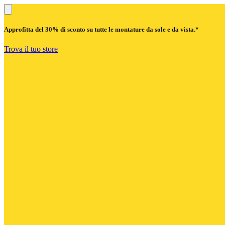
Approfitta del
30% di sconto
su tutte le montature da sole e da vista.*
Trova il tuo store