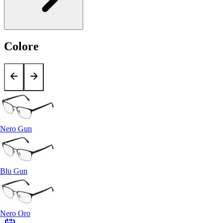
Colore
Nero Gun
Blu Gun
Nero Oro