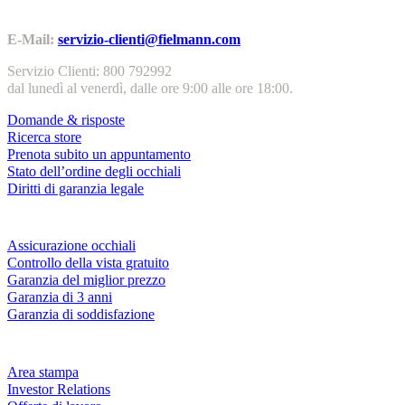
Contatti | Info
E-Mail:
servizio-clienti@fielmann.com
Servizio Clienti: 800 792992
dal lunedì al venerdì, dalle ore 9:00 alle ore 18:00.
Domande & risposte
Ricerca store
Prenota subito un appuntamento
Stato dell’ordine degli occhiali
Diritti di garanzia legale
Servizi & garanzie
Assicurazione occhiali
Controllo della vista gratuito
Garanzia del miglior prezzo
Garanzia di 3 anni
Garanzia di soddisfazione
Azienda
Area stampa
Investor Relations