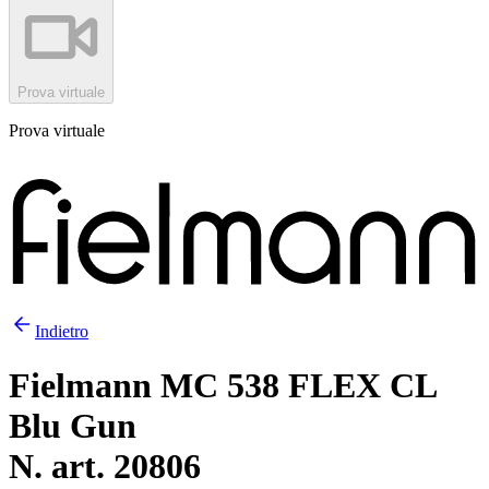
Prova virtuale
Prova virtuale
Indietro
Fielmann MC 538 FLEX CL
Blu Gun
N. art. 20806