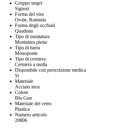
Gruppo target
Signori
Forma del viso
Ovale, Rotonda
Forma degli occhiali
Quadrata
Tipo di montatura
Montatura piena
Tipo di barra
Monoponte
Tipo di cerniera
Cerniera a molla
Disponibile con prescrizione medica
Si
Materiale
Acciaio inox
Colore
Blu Gun
Materiale del vetro
Plastica
Numero articolo
20806