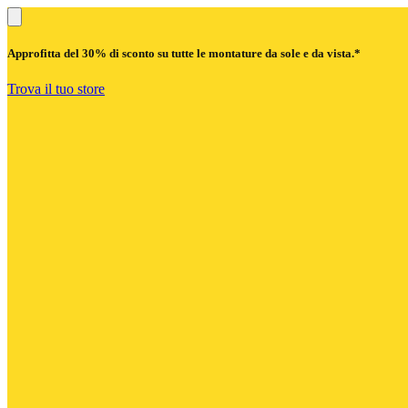
Approfitta del
30% di sconto
su tutte le montature da sole e da vista.*
Trova il tuo store