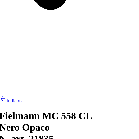
Indietro
Fielmann MC 558 CL
Nero Opaco
N. art. 21835