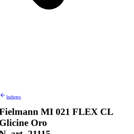
Indietro
Fielmann MI 021 FLEX CL
Glicine Oro
N. art. 21115