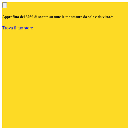
Approfitta del
30% di sconto
su tutte le montature da sole e da vista.*
Trova il tuo store