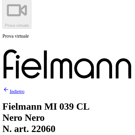
Prova virtuale
Prova virtuale
Indietro
Fielmann MI 039 CL
Nero Nero
N. art. 22060