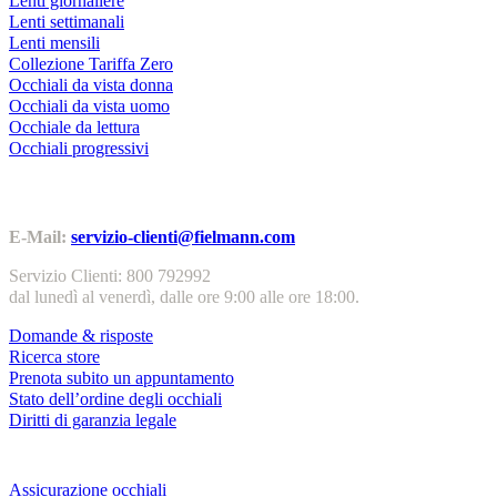
Lenti giornaliere
Lenti settimanali
Lenti mensili
Collezione Tariffa Zero
Occhiali da vista donna
Occhiali da vista uomo
Occhiale da lettura
Occhiali progressivi
Contatti | Info
E-Mail:
servizio-clienti@fielmann.com
Servizio Clienti: 800 792992
dal lunedì al venerdì, dalle ore 9:00 alle ore 18:00.
Domande & risposte
Ricerca store
Prenota subito un appuntamento
Stato dell’ordine degli occhiali
Diritti di garanzia legale
Servizi & garanzie
Assicurazione occhiali