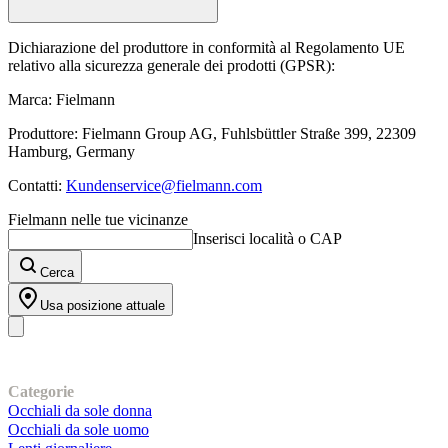
Dichiarazione del produttore in conformità al Regolamento UE
relativo alla sicurezza generale dei prodotti (GPSR):
Marca: Fielmann
Produttore: Fielmann Group AG, Fuhlsbüttler Straße 399, 22309
Hamburg, Germany
Contatti:
Kundenservice@fielmann.com
Fielmann nelle tue vicinanze
Inserisci località o CAP
Cerca
Usa posizione attuale
I nostri prodotti
Categorie
Occhiali da sole donna
Occhiali da sole uomo