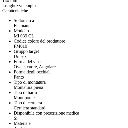
140 mm
Lunghezza tempio
Caratteristiche
Sottomarca
Fielmann
Modello
MI 039 CL
Codice colore del produttore
FM010
Gruppo target
Unisex
Forma del viso
Ovale, cuore, Angolare
Forma degli occhiali
Panto
Tipo di montatura
Montatura piena
Tipo di barra
Monoponte
Tipo di cerniera
Cerniera standard
Disponibile con prescrizione medica
Si
Materiale