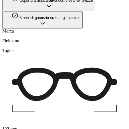
Copertura assicurativa compresa nel prezzo
3 anni di garanzia su tutti gli occhiali
Marca
Fielmann
Taglie
123 mm