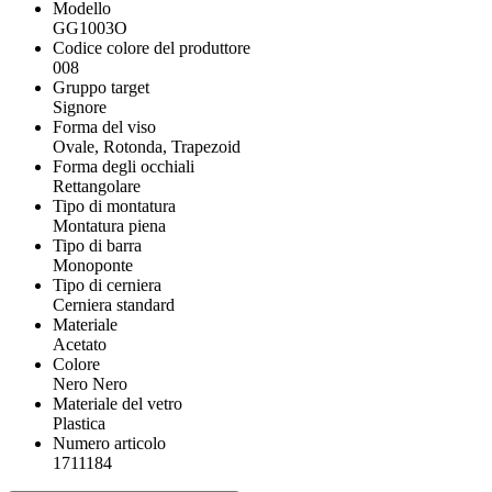
Modello
GG1003O
Codice colore del produttore
008
Gruppo target
Signore
Forma del viso
Ovale, Rotonda, Trapezoid
Forma degli occhiali
Rettangolare
Tipo di montatura
Montatura piena
Tipo di barra
Monoponte
Tipo di cerniera
Cerniera standard
Materiale
Acetato
Colore
Nero Nero
Materiale del vetro
Plastica
Numero articolo
1711184