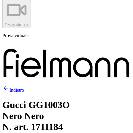
Prova virtuale
Prova virtuale
Indietro
Gucci GG1003O
Nero Nero
N. art. 1711184