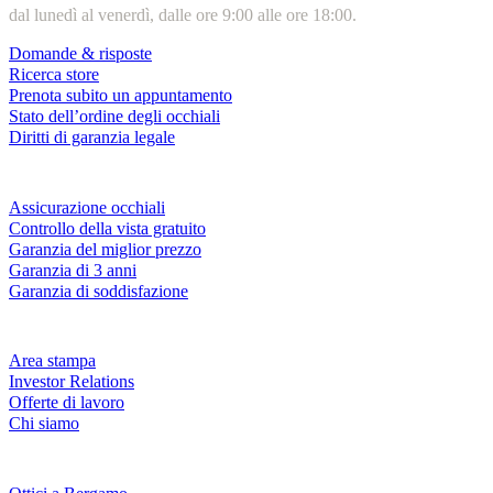
dal lunedì al venerdì, dalle ore 9:00 alle ore 18:00.
Domande & risposte
Ricerca store
Prenota subito un appuntamento
Stato dell’ordine degli occhiali
Diritti di garanzia legale
Servizi & garanzie
Assicurazione occhiali
Controllo della vista gratuito
Garanzia del miglior prezzo
Garanzia di 3 anni
Garanzia di soddisfazione
Azienda
Area stampa
Investor Relations
Offerte di lavoro
Chi siamo
Fielmann nelle tue vicinanze