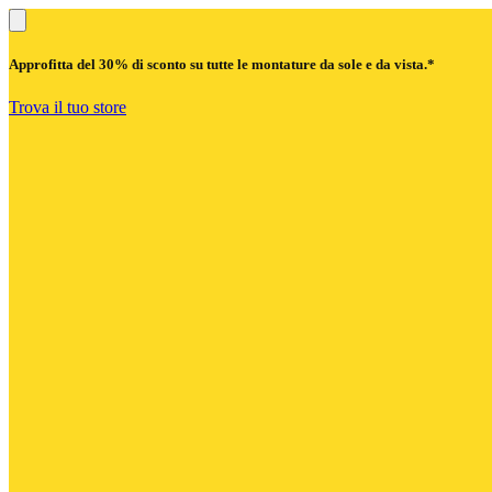
Approfitta del
30% di sconto
su tutte le montature da sole e da vista.*
Trova il tuo store