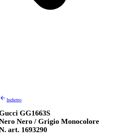
Indietro
Gucci GG1663S
Nero Nero / Grigio Monocolore
N. art. 1693290