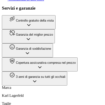
Servizi e garanzie
Controllo gratuito della vista
Garanzia del miglior prezzo
Garanzia di soddisfazione
Copertura assicurativa compresa nel prezzo
3 anni di garanzia su tutti gli occhiali
Marca
Karl Lagerfeld
Taglie