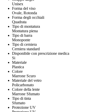
Unisex
Forma del viso
Ovale, Rotonda
Forma degli occhiali
Quadrata
Tipo di montatura
Montatura piena
Tipo di barra
Monoponte
Tipo di cerniera
Cerniera standard
Disponibile con prescrizione medica
Si
Materiale
Plastica
Colore
Marrone Scuro
Materiale del vetro
Policarbonato
Colore della lente
Marrone Sfumato
Tipo di tinta
Sfumato
Protezione UV
Protezione UV