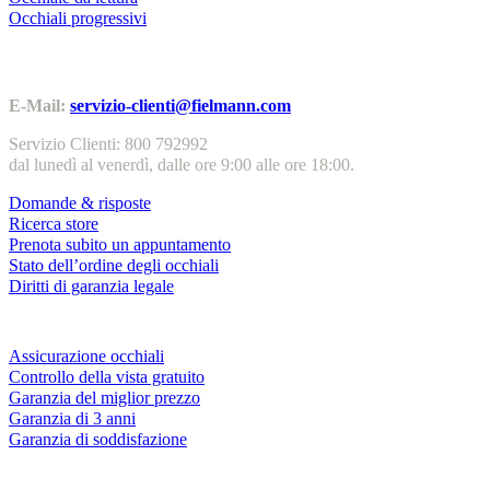
Occhiali progressivi
Contatti | Info
E-Mail:
servizio-clienti@fielmann.com
Servizio Clienti: 800 792992
dal lunedì al venerdì, dalle ore 9:00 alle ore 18:00.
Domande & risposte
Ricerca store
Prenota subito un appuntamento
Stato dell’ordine degli occhiali
Diritti di garanzia legale
Servizi & garanzie
Assicurazione occhiali
Controllo della vista gratuito
Garanzia del miglior prezzo
Garanzia di 3 anni
Garanzia di soddisfazione
Azienda