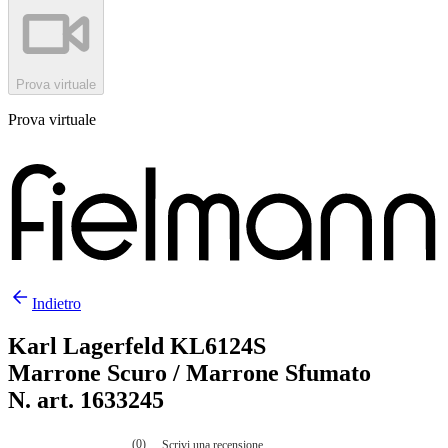
Prova virtuale
Prova virtuale
Indietro
Karl Lagerfeld KL6124S
Marrone Scuro / Marrone Sfumato
N. art. 1633245
(0)
Scrivi una recensione