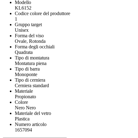
Modello
KL6152
Codice colore del produttore
1
Gruppo target
Unisex
Forma del viso
Ovale, Rotonda
Forma degli occhiali
Quadrata
Tipo di montatura
Montatura piena
Tipo di barra
Monoponte
Tipo di cerniera
Cerniera standard
Materiale
Propionato
Colore
Nero Nero
Materiale del vetro
Plastica
Numero articolo
1657094