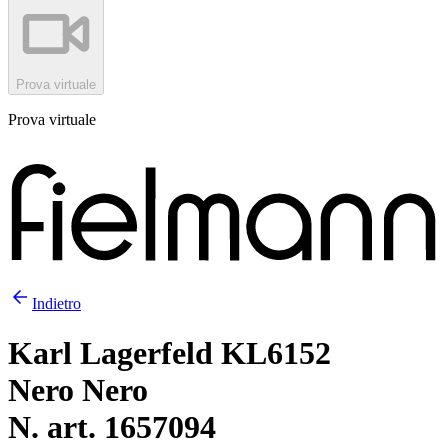
Prova virtuale
Prova virtuale
Indietro
Karl Lagerfeld KL6152
Nero Nero
N. art. 1657094