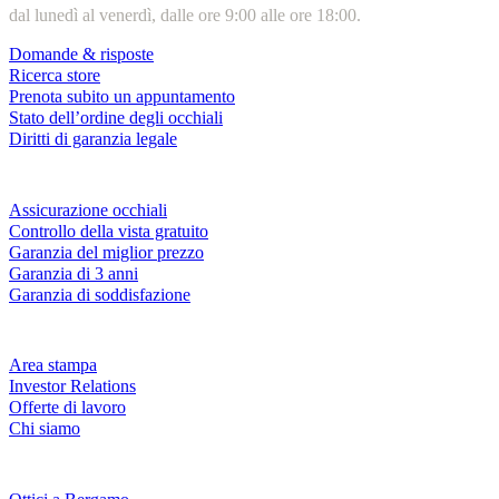
dal lunedì al venerdì, dalle ore 9:00 alle ore 18:00.
Domande & risposte
Ricerca store
Prenota subito un appuntamento
Stato dell’ordine degli occhiali
Diritti di garanzia legale
Servizi & garanzie
Assicurazione occhiali
Controllo della vista gratuito
Garanzia del miglior prezzo
Garanzia di 3 anni
Garanzia di soddisfazione
Azienda
Area stampa
Investor Relations
Offerte di lavoro
Chi siamo
Fielmann nelle tue vicinanze