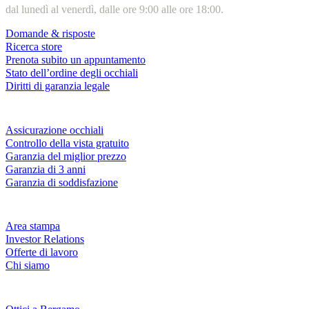
dal lunedì al venerdì, dalle ore 9:00 alle ore 18:00.
Domande & risposte
Ricerca store
Prenota subito un appuntamento
Stato dell’ordine degli occhiali
Diritti di garanzia legale
Servizi & garanzie
Assicurazione occhiali
Controllo della vista gratuito
Garanzia del miglior prezzo
Garanzia di 3 anni
Garanzia di soddisfazione
Azienda
Area stampa
Investor Relations
Offerte di lavoro
Chi siamo
Fielmann nelle tue vicinanze