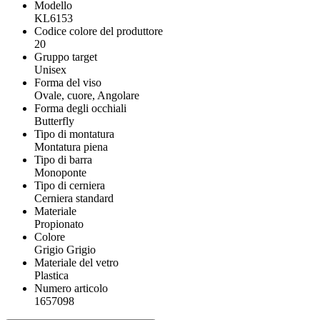
Modello
KL6153
Codice colore del produttore
20
Gruppo target
Unisex
Forma del viso
Ovale, cuore, Angolare
Forma degli occhiali
Butterfly
Tipo di montatura
Montatura piena
Tipo di barra
Monoponte
Tipo di cerniera
Cerniera standard
Materiale
Propionato
Colore
Grigio Grigio
Materiale del vetro
Plastica
Numero articolo
1657098