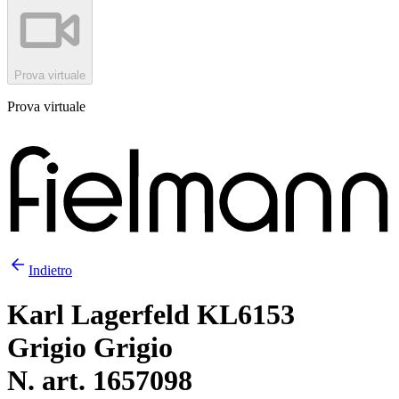
Prova virtuale
Prova virtuale
Indietro
Karl Lagerfeld KL6153
Grigio Grigio
N. art. 1657098