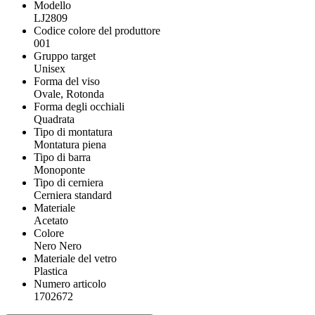
Modello
LJ2809
Codice colore del produttore
001
Gruppo target
Unisex
Forma del viso
Ovale, Rotonda
Forma degli occhiali
Quadrata
Tipo di montatura
Montatura piena
Tipo di barra
Monoponte
Tipo di cerniera
Cerniera standard
Materiale
Acetato
Colore
Nero Nero
Materiale del vetro
Plastica
Numero articolo
1702672