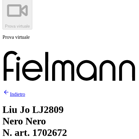
Prova virtuale
Prova virtuale
Indietro
Liu Jo LJ2809
Nero Nero
N. art. 1702672