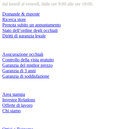
dal lunedì al venerdì, dalle ore 9:00 alle ore 18:00.
Domande & risposte
Ricerca store
Prenota subito un appuntamento
Stato dell’ordine degli occhiali
Diritti di garanzia legale
Servizi & garanzie
Assicurazione occhiali
Controllo della vista gratuito
Garanzia del miglior prezzo
Garanzia di 3 anni
Garanzia di soddisfazione
Azienda
Area stampa
Investor Relations
Offerte di lavoro
Chi siamo
Fielmann nelle tue vicinanze