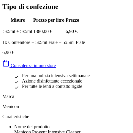
Tipo di confezione
Misure
Prezzo per litro
Prezzo
5x5ml + 5x5ml
1380,00 €
6,90 €
1x Contenitore + 5x5ml Fiale + 5x5ml Fiale
6,90 €
Consulenza in uno store
Per una pulizia intensiva settimanale
Azione disinfettante eccezionale
Per tutte le lenti a contatto rigide
Marca
Menicon
Caratteristiche
Nome del prodotto
Menicon Progent Intensive Cleaner