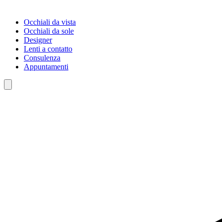
Occhiali da vista
Occhiali da sole
Designer
Lenti a contatto
Consulenza
Appuntamenti