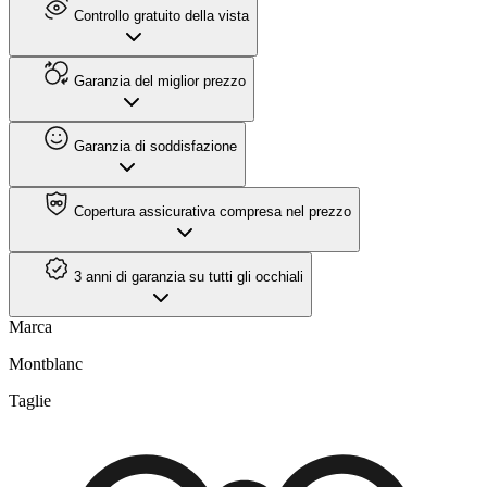
Controllo gratuito della vista
Garanzia del miglior prezzo
Garanzia di soddisfazione
Copertura assicurativa compresa nel prezzo
3 anni di garanzia su tutti gli occhiali
Marca
Montblanc
Taglie