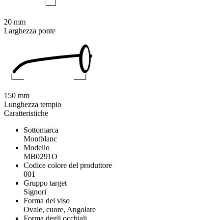
20 mm
Larghezza ponte
150 mm
Lunghezza tempio
Caratteristiche
Sottomarca
Montblanc
Modello
MB0291O
Codice colore del produttore
001
Gruppo target
Signori
Forma del viso
Ovale, cuore, Angolare
Forma degli occhiali