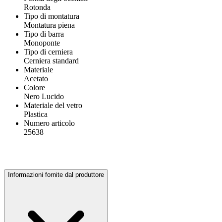
Rotonda
Tipo di montatura
Montatura piena
Tipo di barra
Monoponte
Tipo di cerniera
Cerniera standard
Materiale
Acetato
Colore
Nero Lucido
Materiale del vetro
Plastica
Numero articolo
25638
Informazioni fornite dal produttore