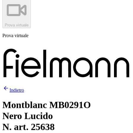
Prova virtuale
Prova virtuale
Indietro
Montblanc MB0291O
Nero Lucido
N. art. 25638