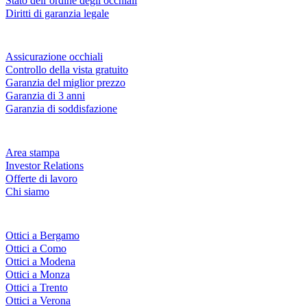
Stato dell’ordine degli occhiali
Diritti di garanzia legale
Servizi & garanzie
Assicurazione occhiali
Controllo della vista gratuito
Garanzia del miglior prezzo
Garanzia di 3 anni
Garanzia di soddisfazione
Azienda
Area stampa
Investor Relations
Offerte di lavoro
Chi siamo
Fielmann nelle tue vicinanze
Ottici a Bergamo
Ottici a Como
Ottici a Modena
Ottici a Monza
Ottici a Trento
Ottici a Verona