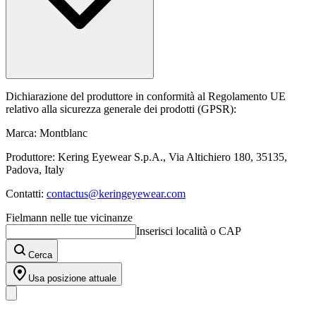
Dichiarazione del produttore in conformità al Regolamento UE
relativo alla sicurezza generale dei prodotti (GPSR):
Marca: Montblanc
Produttore: Kering Eyewear S.p.A., Via Altichiero 180, 35135,
Padova, Italy
Contatti:
contactus@keringeyewear.com
Fielmann nelle tue vicinanze
Inserisci località o CAP
Cerca
Usa posizione attuale