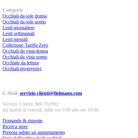
I nostri prodotti
Categorie
Occhiali da sole donna
Occhiali da sole uomo
Lenti giornaliere
Lenti settimanali
Lenti mensili
Collezione Tariffa Zero
Occhiali da vista donna
Occhiali da vista uomo
Occhiale da lettura
Occhiali progressivi
Contatti | Info
E-Mail:
servizio-clienti@fielmann.com
Servizio Clienti: 800 792992
dal lunedì al venerdì, dalle ore 9:00 alle ore 18:00.
Domande & risposte
Ricerca store
Prenota subito un appuntamento