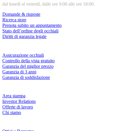
dal lunedì al venerdì, dalle ore 9:00 alle ore 18:00.
Domande & risposte
Ricerca store
Prenota subito un appuntamento
Stato dell’ordine degli occhiali
Diritti di garanzia legale
Servizi & garanzie
Assicurazione occhiali
Controllo della vista gratuito
Garanzia del miglior prezzo
Garanzia di 3 anni
Garanzia di soddisfazione
Azienda
Area stampa
Investor Relations
Offerte di lavoro
Chi siamo
Fielmann nelle tue vicinanze