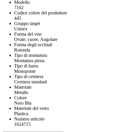
Modello
7162
Codice colore del produttore
445
Gruppo target
Unisex
Forma del viso
Ovale, cuore, Angolare
Forma degli occhiali
Rotonda
Tipo di montatura
Montatura piena
Tipo di barra
Monoponte
Tipo di cerniera
Cerniera standard
Materiale
Metallo
Colore
Nero Blu
Materiale del vetro
Plastica
Numero articolo
1624715