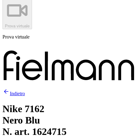
Prova virtuale
Prova virtuale
Indietro
Nike 7162
Nero Blu
N. art. 1624715