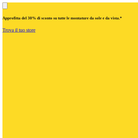
Approfitta del
30% di sconto
su tutte le montature da sole e da vista.*
Trova il tuo store