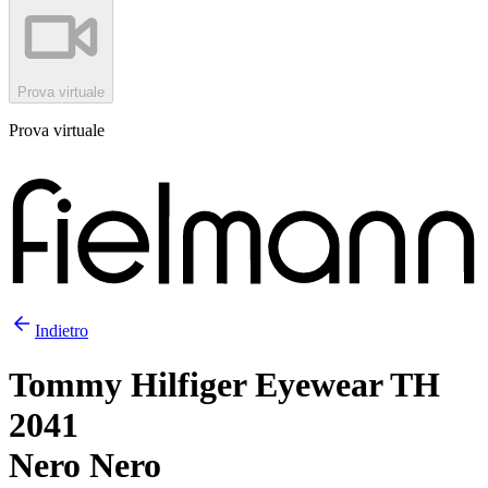
Prova virtuale
Prova virtuale
Indietro
Tommy Hilfiger Eyewear TH
2041
Nero Nero