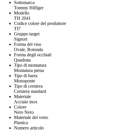
Sottomarca
Tommy Hilfiger
Modello
TH 2041
Codice colore del produttore
TI7
Gruppo target
Signori
Forma del viso
Ovale, Rotonda
Forma degli occhiali
Quadrata
Tipo di montatura
Montatura piena
Tipo di barra
Monoponte
Tipo di cerniera
Cerniera standard
Materiale
Acciaio inox
Colore
Nero Nero
Materiale del vetro
Plastica
Numero articolo