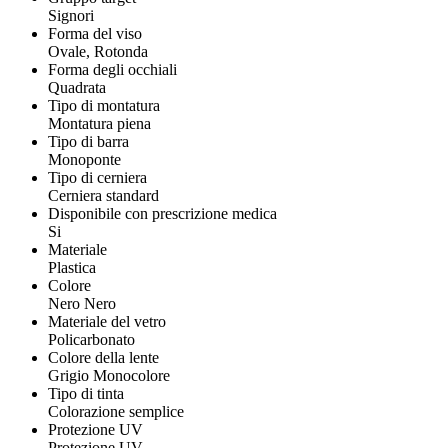
Signori
Forma del viso
Ovale, Rotonda
Forma degli occhiali
Quadrata
Tipo di montatura
Montatura piena
Tipo di barra
Monoponte
Tipo di cerniera
Cerniera standard
Disponibile con prescrizione medica
Si
Materiale
Plastica
Colore
Nero Nero
Materiale del vetro
Policarbonato
Colore della lente
Grigio Monocolore
Tipo di tinta
Colorazione semplice
Protezione UV
Protezione UV