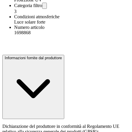
Categoria filtro
3
Condizioni atmosferiche
Luce solare forte
Numero articolo
1698868
Informazioni fornite dal produttore
Dichiarazione del produttore in conformità al Regolamento UE
relativo alla sicurezza generale dei prodotti (GPSR):