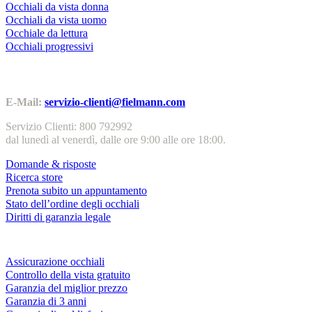
Occhiali da vista donna
Occhiali da vista uomo
Occhiale da lettura
Occhiali progressivi
Contatti | Info
E-Mail:
servizio-clienti@fielmann.com
Servizio Clienti: 800 792992
dal lunedì al venerdì, dalle ore 9:00 alle ore 18:00.
Domande & risposte
Ricerca store
Prenota subito un appuntamento
Stato dell’ordine degli occhiali
Diritti di garanzia legale
Servizi & garanzie
Assicurazione occhiali
Controllo della vista gratuito
Garanzia del miglior prezzo
Garanzia di 3 anni