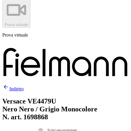
Prova virtuale
Prova virtuale
Indietro
Versace VE4479U
Nero Nero / Grigio Monocolore
N. art. 1698868
(0)
Scrivi una recensione