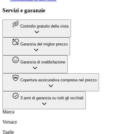
Servizi e garanzie
Controllo gratuito della vista
Garanzia del miglior prezzo
Garanzia di soddisfazione
Copertura assicurativa compresa nel prezzo
3 anni di garanzia su tutti gli occhiali
Marca
Versace
Taglie