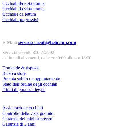
Occhiali da vista donna
Occhiali da vista uomo
Occhiale da lettura
Occhiali progressivi
Contatti | Info
E-Mail:
servizio-clienti@fielmann.com
Servizio Clienti: 800 792992
dal lunedì al venerdì, dalle ore 9:00 alle ore 18:00.
Domande & risposte
Ricerca store
Prenota subito un appuntamento
Stato dell’ordine degli occhiali
Diritti di garanzia legale
Servizi & garanzie
Assicurazione occhiali
Controllo della vista gratuito
Garanzia del miglior prezzo
Garanzia di 3 anni