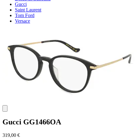
Gucci
Saint Laurent
Tom Ford
Versace
Gucci
GG1466OA
319,00 €