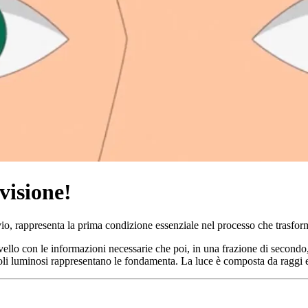
 visione!
o, rappresenta la prima condizione essenziale nel processo che trasform
rvello con le informazioni necessarie che poi, in una frazione di secon
imoli luminosi rappresentano le fondamenta. La luce è composta da raggi