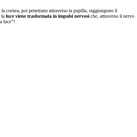
a la cornea, poi penetrano attraverso la pupilla, raggiungono il
, la
luce viene trasformata in impulsi nervosi
che, attraverso il nervo
a luce”!