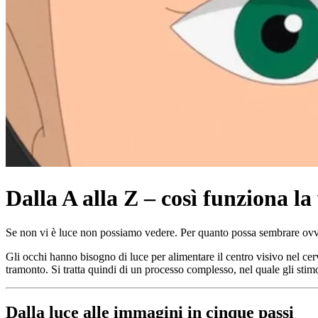
Dalla A alla Z – così funziona la
Se non vi è luce non possiamo vedere. Per quanto possa sembrare ovvi
Gli occhi hanno bisogno di luce per alimentare il centro visivo nel ce
tramonto. Si tratta quindi di un processo complesso, nel quale gli st
Dalla luce alle immagini in cinque passi