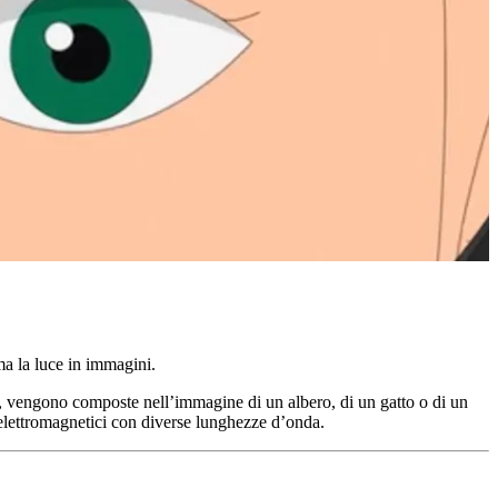
a la luce in immagini.
do, vengono composte nell’immagine di un albero, di un gatto o di un
 elettromagnetici con diverse lunghezze d’onda.