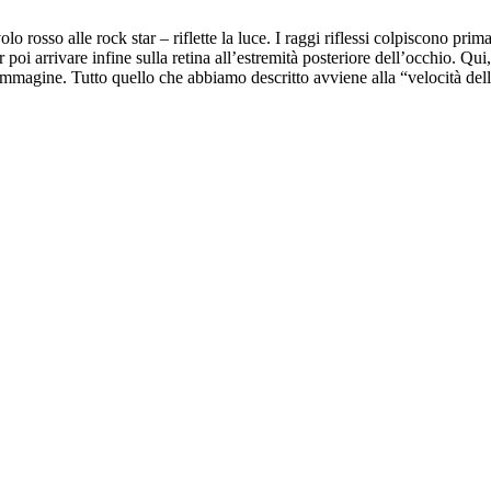
o rosso alle rock star – riflette la luce. I raggi riflessi colpiscono prim
r poi arrivare infine sulla retina all’estremità posteriore dell’occhio. Qui
’immagine. Tutto quello che abbiamo descritto avviene alla “velocità dell