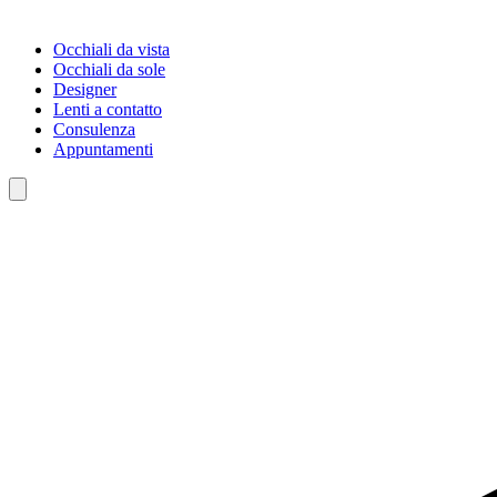
Occhiali da vista
Occhiali da sole
Designer
Lenti a contatto
Consulenza
Appuntamenti