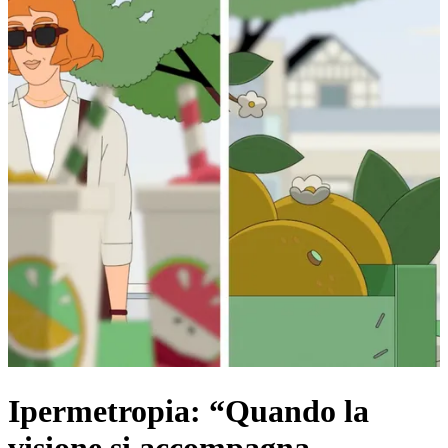
Ipermetropia: “Quando la
visione si accompagna