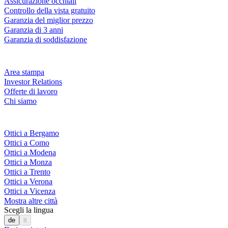
Assicurazione occhiali
Controllo della vista gratuito
Garanzia del miglior prezzo
Garanzia di 3 anni
Garanzia di soddisfazione
Azienda
Area stampa
Investor Relations
Offerte di lavoro
Chi siamo
Fielmann nelle tue vicinanze
Ottici a Bergamo
Ottici a Como
Ottici a Modena
Ottici a Monza
Ottici a Trento
Ottici a Verona
Ottici a Vicenza
Mostra altre città
Scegli la lingua
de
it